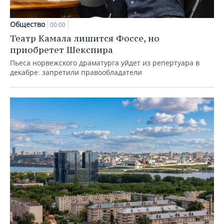
Общество
00:00
Театр Камала лишится Фоссе, но
приобретет Шекспира
Пьеса норвежского драматурга уйдет из репертуара в
декабре: запретили правообладатели