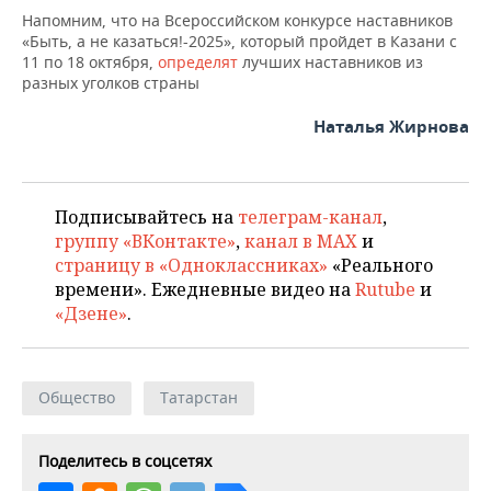
Напомним, что на Всероссийском конкурсе наставников
«Быть, а не казаться!-2025», который пройдет в Казани с
11 по 18 октября,
определят
лучших наставников из
разных уголков страны
Наталья Жирнова
Подписывайтесь на
телеграм-канал
,
группу «ВКонтакте»
,
канал в MAX
и
страницу в «Одноклассниках»
«Реального
времени». Ежедневные видео на
Rutube
и
«Дзене»
.
Общество
Татарстан
Поделитесь в соцсетях