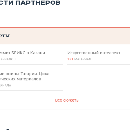
СТИ ПАРТНЕРОВ
еты
аммит БРИКС в Казани
Искусственный интеллект
ТЕРИАЛОВ
181
МАТЕРИАЛ
ие воины Татарии. Цикл
ических материалов
ЕРИАЛА
Все сюжеты