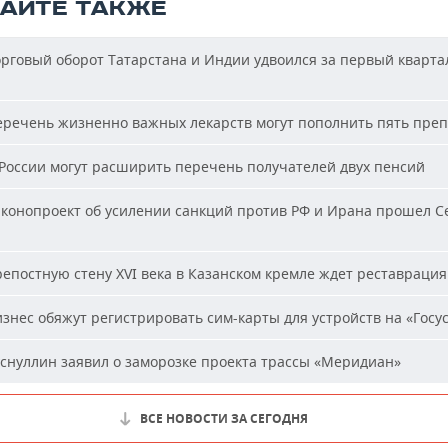
ТАЙТЕ ТАКЖЕ
рговый оборот Татарстана и Индии удвоился за первый кварта
речень жизненно важных лекарств могут пополнить пять пре
России могут расширить перечень получателей двух пенсий
конопроект об усилении санкций против РФ и Ирана прошел С
епостную стену XVI века в Казанском кремле ждет реставрация
знес обяжут регистрировать сим-карты для устройств на «Госус
снуллин заявил о заморозке проекта трассы «Меридиан»
ВСЕ НОВОСТИ ЗА СЕГОДНЯ