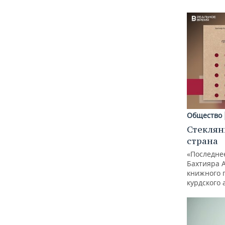
Общество
Стеклян
страна
«Последне
Бахтияра 
книжного 
курдского 