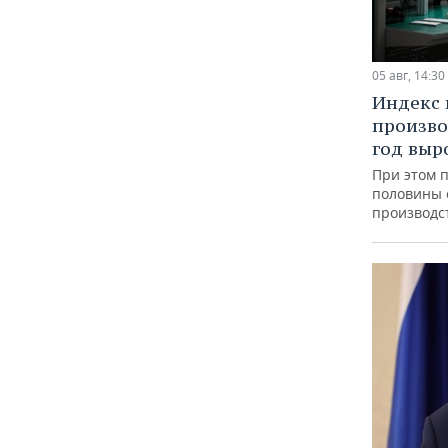
05 авг, 14:30
Индекс
произво
год выр
При этом 
половины
производс