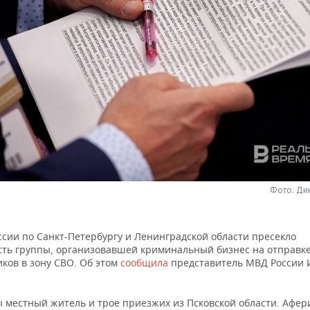
Фото: Ди
ссии по Санкт-Петербургу и Ленинградской области пресекло
сть группы, организовавшей криминальный бизнес на отправк
ков в зону СВО. Об этом
сообщила
представитель МВД России
 местный житель и трое приезжих из Псковской области. Афер