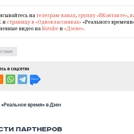
исывайтесь на
телеграм-канал
,
группу «ВКонтакте»
,
к
X
и
страницу в «Одноклассниках»
«Реального времени»
невные видео на
Rutube
и
«Дзене»
.
ствия
сь в соцсетях
«Реальное время» в Дзен
СТИ ПАРТНЕРОВ