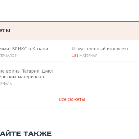
еты
аммит БРИКС в Казани
Искусственный интеллект
ТЕРИАЛОВ
181
МАТЕРИАЛ
ие воины Татарии. Цикл
ических материалов
ЕРИАЛА
Все сюжеты
ТАЙТЕ ТАКЖЕ