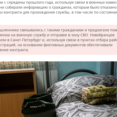
и с середины прошлого года, используя связи в военных коми
Они собирали информацию о гражданах, которым было отказано
и контракта для прохождения службы, в том числе по состоян
шленники связывались с такими гражданами и предлагали по
лении на военную службу и отправке в зону СВО. Новобранцев
или в Санкт-Петербург и, используя связи в пунктах отбора ра
страций, на основании фиктивных документов обеспечивали
ение контракта.