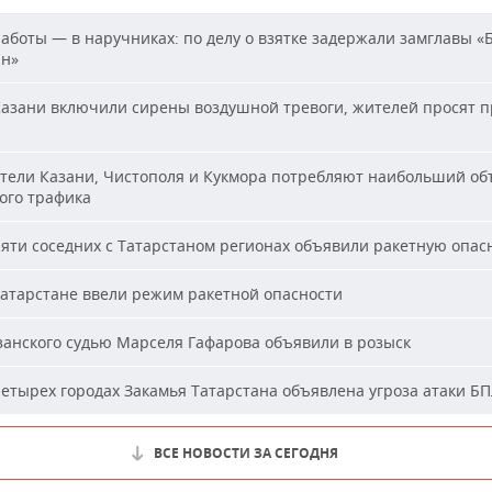
аботы — в наручниках: по делу о взятке задержали замглавы «
ан»
азани включили сирены воздушной тревоги, жителей просят п
ели Казани, Чистополя и Кукмора потребляют наибольший об
ого трафика
яти соседних с Татарстаном регионах объявили ракетную опас
атарстане ввели режим ракетной опасности
анского судью Марселя Гафарова объявили в розыск
етырех городах Закамья Татарстана объявлена угроза атаки Б
ВСЕ НОВОСТИ ЗА СЕГОДНЯ