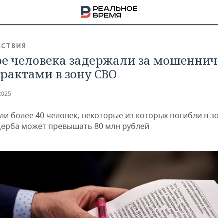
СТВИЯ
е человека задержали за мошеннич
трактами в зону СВО
2025
ли более 40 человек, некоторые из которых погибли в з
ерба может превышать 80 млн рублей
НА