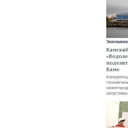
Экономика
Камский
«Водоле
поделят
Каме
Конкуренц
госкомпан
нижегород
запустивш