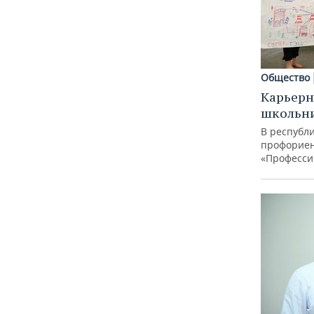
Общество
Карьерн
школьн
В республи
профорие
«Професси