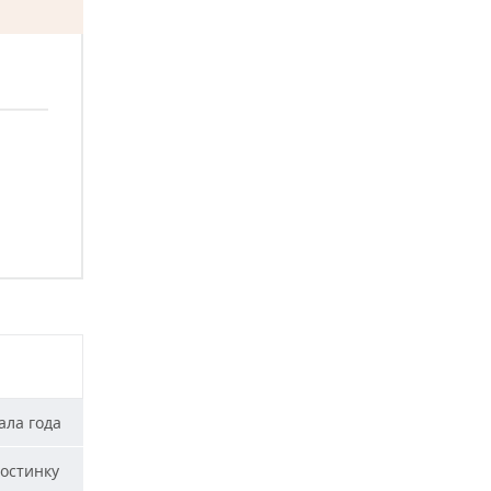
ала года
остинку