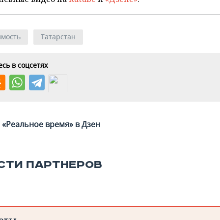
мость
Татарстан
сь в соцсетях
«Реальное время» в Дзен
СТИ ПАРТНЕРОВ
еты