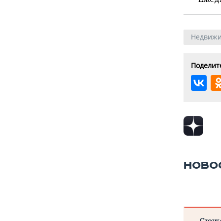
Недвижи
Поделите
НОВО
Сюж