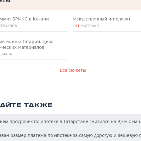
аммит БРИКС в Казани
Искусственный интеллект
ТЕРИАЛОВ
181
МАТЕРИАЛ
ие воины Татарии. Цикл
ических материалов
ЕРИАЛА
Все сюжеты
ТАЙТЕ ТАКЖЕ
ем просрочек по ипотеке в Татарстане снизился на 9,3% с нач
ван размер платежа по ипотеке за самую дорогую и дешевую г