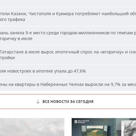
и
ели Казани, Чистополя и Кукмора потребляют наибольший об
ого трафика
ань заняла 9-е место среди городов-миллионников по темпам 
вторичку в июле
Татарстане в июле вырос ипотечный спрос на «вторичку» и сн
стройки
ля новостроек в ипотеке упала до 47,6%
ны на квартиры в Набережных Челнах выросли на 9,7% за мес
ВСЕ НОВОСТИ ЗА СЕГОДНЯ