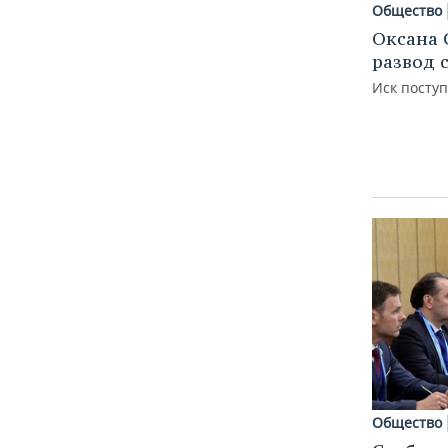
Общество
Оксана 
развод 
Иск посту
Общество