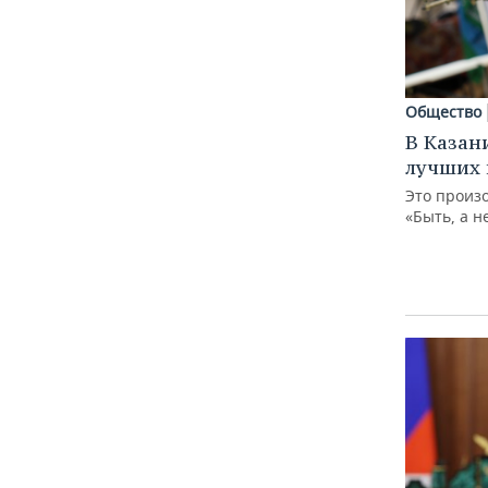
Общество
В Казан
лучших 
Это произ
«Быть, а н