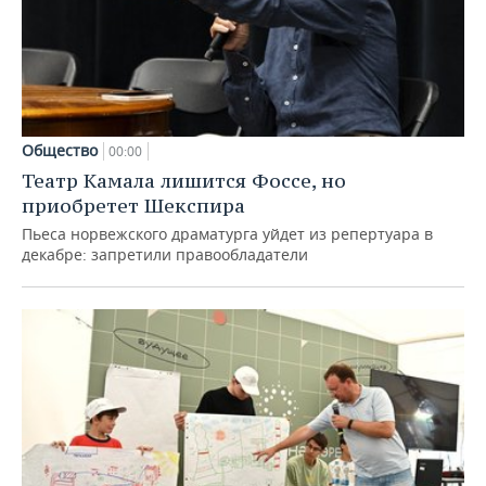
Общество
00:00
Театр Камала лишится Фоссе, но
приобретет Шекспира
Пьеса норвежского драматурга уйдет из репертуара в
декабре: запретили правообладатели