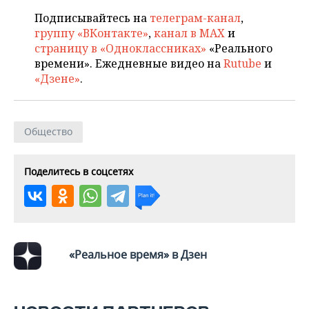
Подписывайтесь на
телеграм-канал
,
группу «ВКонтакте»
,
канал в MAX
и
страницу в «Одноклассниках»
«Реального
времени». Ежедневные видео на
Rutube
и
«Дзене»
.
Общество
Поделитесь в соцсетях
«Реальное время» в Дзен