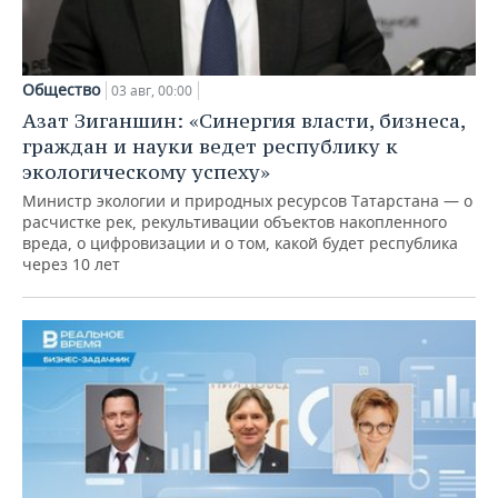
Общество
03 авг, 00:00
Азат Зиганшин: «Синергия власти, бизнеса,
граждан и науки ведет республику к
экологическому успеху»
Министр экологии и природных ресурсов Татарстана — о
расчистке рек, рекультивации объектов накопленного
вреда, о цифровизации и о том, какой будет республика
через 10 лет