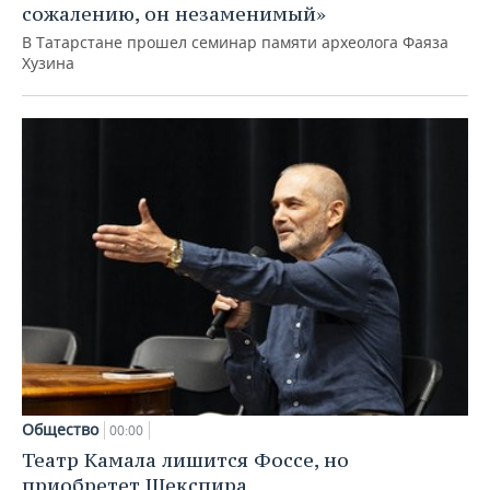
сожалению, он незаменимый»
В Татарстане прошел семинар памяти археолога Фаяза
Хузина
Общество
00:00
Театр Камала лишится Фоссе, но
приобретет Шекспира