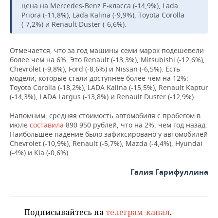
цена на Mercedes-Benz E-класса (-14,9%), Lada
Priora (-11,8%), Lada Kalina (-9,9%), Toyota Corolla
(-7,2%) и Renault Duster (-6,6%).
Отмечается, что за год машины семи марок подешевели
более чем на 6%. Это Renault (-13,3%), Mitsubishi (-12,6%),
Chevrolet (-9,8%), Ford (-8,6%) и Nissan (-6,5%). Есть
модели, которые стали доступнее более чем на 12%:
Toyota Corolla (-18,2%), LADA Kalina (-15,5%), Renault Kaptur
(-14,3%), LADA Largus (-13,8%) и Renault Duster (-12,9%).
Напомним, средняя стоимость автомобиля с пробегом в
июле
составила
890 950 рублей, что на 2%, чем год назад.
Наибольшее падение было зафиксировано у автомобилей
Chevrolet (-10,9%), Renault (-5,7%), Mazda (-4,4%), Hyundai
(-4%) и Kia (-0,6%).
Галия Гарифуллина
Подписывайтесь на
телеграм-канал
,