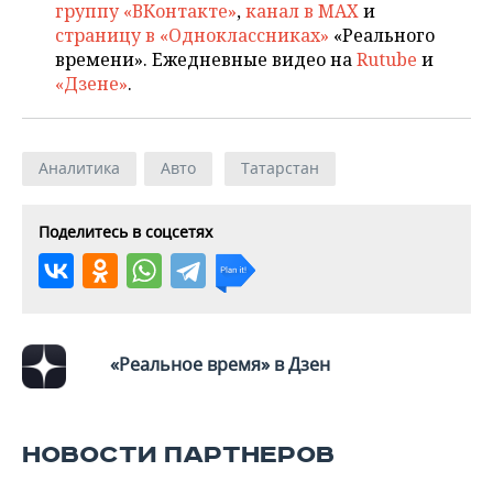
группу «ВКонтакте»
,
канал в MAX
и
страницу в «Одноклассниках»
«Реального
времени». Ежедневные видео на
Rutube
и
«Дзене»
.
Аналитика
Авто
Татарстан
Поделитесь в соцсетях
«Реальное время» в Дзен
НОВОСТИ ПАРТНЕРОВ