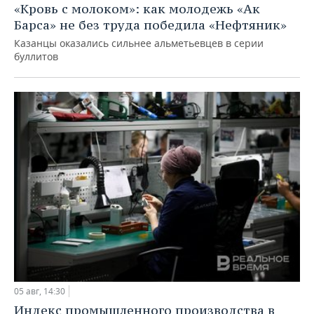
«Кровь с молоком»: как молодежь «Ак
Барса» не без труда победила «Нефтяник»
Казанцы оказались сильнее альметьевцев в серии
буллитов
05 авг, 14:30
Индекс промышленного производства в