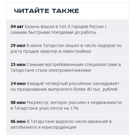
ЧИТАЙТЕ ТАКЖЕ
Казань вошла в топ-3 городов России с
04 авг
самыми быстрыми поездками до работы
В июне Татарстан вошел в число лидеров по
29 июл
росту продаж квартир в новостройках
Самыми востребованными специалистами в
25 июн
Татарстане стали электромонтажники
Каждый четвертый россиянин закладывает
24 июн
на празднование выпускного более 40 тыс. рублей
Росреестр: интерес россиян к недвижимости
08 июн
в Татарстане упал почти на 17%
В Татарстане выросло число вакансий в
06 июн
автобизнесе и юриспруденции