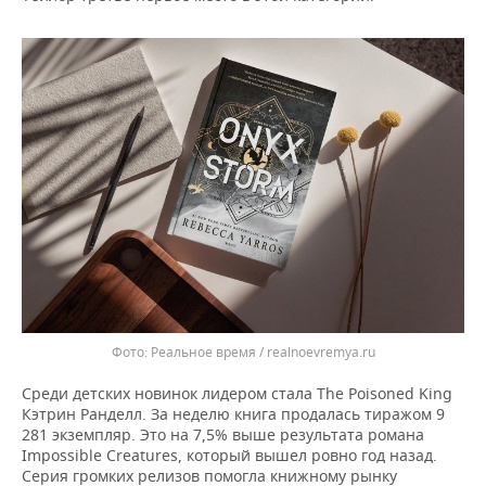
Реальное время / realnoevremya.ru
Среди детских новинок лидером стала The Poisoned King
Кэтрин Ранделл. За неделю книга продалась тиражом 9
281 экземпляр. Это на 7,5% выше результата романа
Impossible Creatures, который вышел ровно год назад.
Серия громких релизов помогла книжному рынку