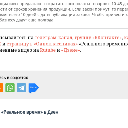
иативы предлагают сократить срок оплаты товаров с 10-45 до 
сти от сроков хранения продукции. Если закон примут, то пер
мет всего 10 дней с даты публикации закона. Чтобы привести 
бизнесу дадут еще полгода.
исывайтесь на
телеграм-канал
,
группу «ВКонтакте»
,
к
X
и
страницу в «Одноклассниках»
«Реального времени»
невные видео на
Rutube
и
«Дзене»
.
сь в соцсетях
«Реальное время» в Дзен