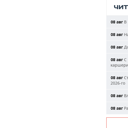
ЧИ
В 
08 авг
На
08 авг
До
08 авг
С 
08 авг
каршери
Ст
08 авг
2026-го
Вл
08 авг
Ра
08 авг