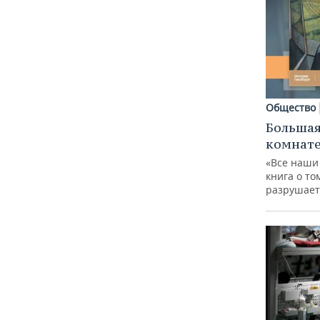
Общество
Большая
комнат
«Все наши
книга о то
разрушает