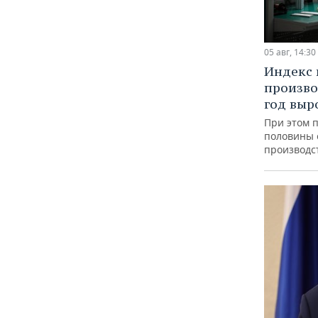
05 авг, 14:30
Индекс
произво
год выр
При этом 
половины
производс