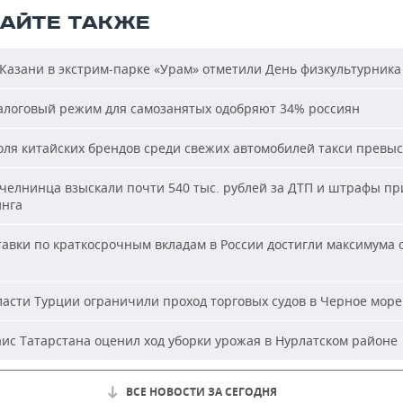
ТАЙТЕ ТАКЖЕ
Казани в экстрим-парке «Урам» отметили День физкультурника
логовый режим для самозанятых одобряют 34% россиян
ля китайских брендов среди свежих автомобилей такси превы
челнинца взыскали почти 540 тыс. рублей за ДТП и штрафы пр
нга
авки по краткосрочным вкладам в России достигли максимума 
асти Турции ограничили проход торговых судов в Черное море
ис Татарстана оценил ход уборки урожая в Нурлатском районе
ВСЕ НОВОСТИ ЗА СЕГОДНЯ