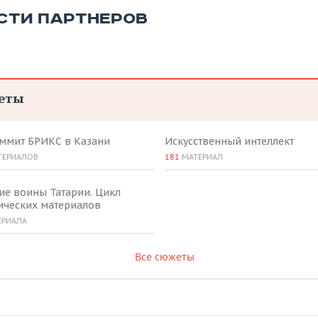
СТИ ПАРТНЕРОВ
еты
аммит БРИКС в Казани
Искусственный интеллект
ТЕРИАЛОВ
181
МАТЕРИАЛ
ие воины Татарии. Цикл
ических материалов
ЕРИАЛА
Все сюжеты