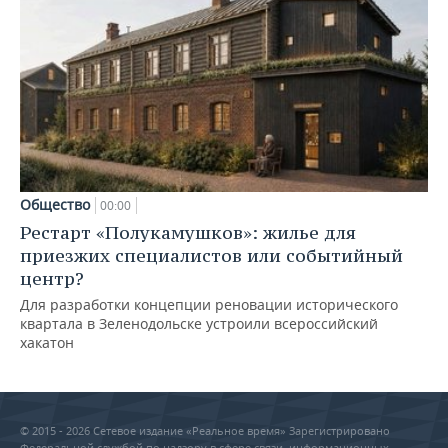
Общество
00:00
Рестарт «Полукамушков»: жилье для
приезжих специалистов или событийный
центр?
Для разработки концепции реновации исторического
квартала в Зеленодольске устроили всероссийский
хакатон
© 2015 - 2026 Сетевое издание «Реальное время» Зарегистрировано
Федеральной службой по надзору в сфере связи, информационных