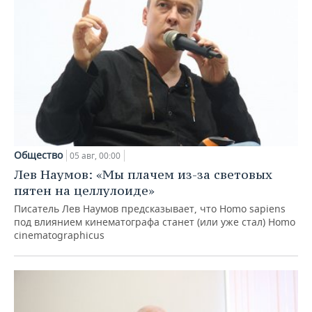
Общество
05 авг, 00:00
Лев Наумов: «Мы плачем из-за световых
пятен на целлулоиде»
Писатель Лев Наумов предсказывает, что Homo sapiens
под влиянием кинематографа станет (или уже стал) Homo
cinematographicus