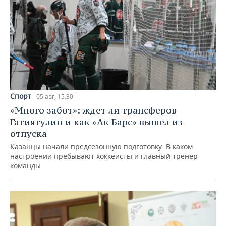
Спорт
05 авг, 15:30
«Много забот»: ждет ли трансферов
Гатиятулин и как «Ак Барс» вышел из
отпуска
Казанцы начали предсезонную подготовку. В каком
настроении пребывают хоккеисты и главный тренер
команды