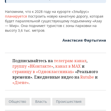
Напомним, что к 2028 году на курорте «Эльбрус»
планируется
построить новую канатную дорогу, которая
будет параллельной существующему подъемнику «Азау
— Мир». Она поднимет туристов с зоны парковки на
высоту 3,6 тыс. метров.
Анастасия Фартыгина
Подписывайтесь на
телеграм-канал
,
группу «ВКонтакте»
,
канал в MAX
и
страницу в «Одноклассниках»
«Реального
времени». Ежедневные видео на
Rutube
и
«Дзене»
.
Общество
Власть
Происшествия