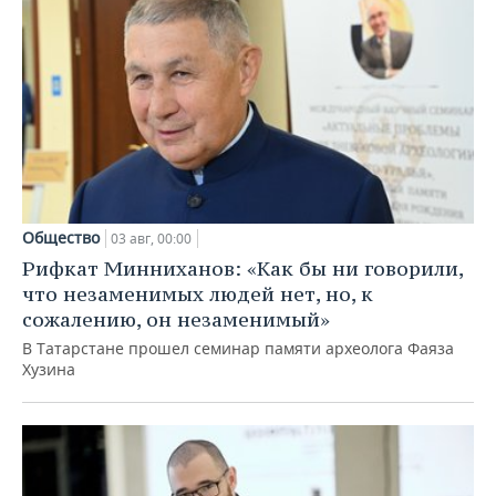
Общество
03 авг, 00:00
Рифкат Минниханов: «Как бы ни говорили,
что незаменимых людей нет, но, к
сожалению, он незаменимый»
В Татарстане прошел семинар памяти археолога Фаяза
Хузина