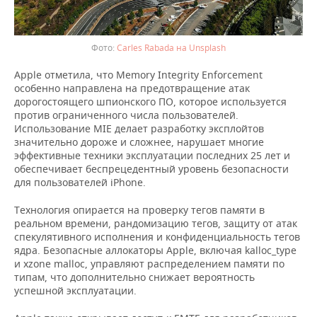
Carles Rabada на Unsplash
Apple отметила, что Memory Integrity Enforcement
особенно направлена на предотвращение атак
дорогостоящего шпионского ПО, которое используется
против ограниченного числа пользователей.
Использование MIE делает разработку эксплойтов
значительно дороже и сложнее, нарушает многие
эффективные техники эксплуатации последних 25 лет и
обеспечивает беспрецедентный уровень безопасности
для пользователей iPhone.
Технология опирается на проверку тегов памяти в
реальном времени, рандомизацию тегов, защиту от атак
спекулятивного исполнения и конфиденциальность тегов
ядра. Безопасные аллокаторы Apple, включая kalloc_type
и xzone malloc, управляют распределением памяти по
типам, что дополнительно снижает вероятность
успешной эксплуатации.