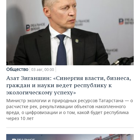
Общество
03 авг, 00:00
Азат Зиганшин: «Синергия власти, бизнеса,
граждан и науки ведет республику к
экологическому успеху»
Министр экологии и природных ресурсов Татарстана — о
расчистке рек, рекультивации объектов накопленного
вреда, о цифровизации и о том, какой будет республика
через 10 лет