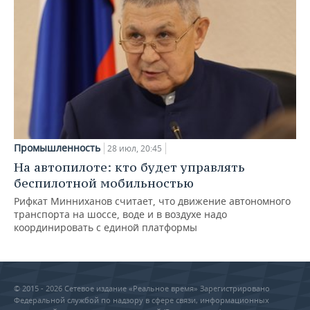
Промышленность
28 июл, 20:45
На автопилоте: кто будет управлять
беспилотной мобильностью
Рифкат Минниханов считает, что движение автономного
транспорта на шоссе, воде и в воздухе надо
координировать с единой платформы
© 2015 - 2026 Сетевое издание «Реальное время» Зарегистрировано
Федеральной службой по надзору в сфере связи, информационных