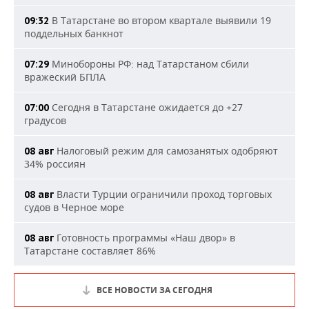
В Татарстане во втором квартале выявили 19
09:32
поддельных банкнот
Минобороны РФ: над Татарстаном сбили
07:29
вражеский БПЛА
Сегодня в Татарстане ожидается до +27
07:00
градусов
Налоговый режим для самозанятых одобряют
08 авг
34% россиян
Власти Турции ограничили проход торговых
08 авг
судов в Черное море
Готовность программы «Наш двор» в
08 авг
Татарстане составляет 86%
ВСЕ НОВОСТИ ЗА СЕГОДНЯ