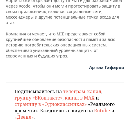
Apple также открывает доступ к EMTE для разработчиков
через Xcode, чтобы они могли протестировать защиту в
своих приложениях, включая социальные сети,
мессенджеры и другие потенциальные точки входа для
атак.
Компания отмечает, что MIE представляет собой
крупнейшее обновление безопасности памяти за всю
историю потребительских операционных систем,
обеспечивая уникальный уровень защиты от
современных и будущих угроз.
Артем Гафаров
Подписывайтесь на
телеграм-канал
,
группу «ВКонтакте»
,
канал в MAX
и
страницу в «Одноклассниках»
«Реального
времени». Ежедневные видео на
Rutube
и
«Дзене»
.