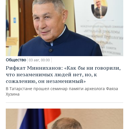
Общество
03 авг, 00:00
Рифкат Минниханов: «Как бы ни говорили,
что незаменимых людей нет, но, к
сожалению, он незаменимый»
В Татарстане прошел семинар памяти археолога Фаяза
Хузина