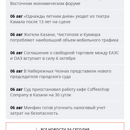
Восточном экономическом форуме
«Однажды летним днем» уходит из театра
06 авг
Камала после 13 лет на сцене
Жители Казани, Чистополя и Кукмора
06 авг
потребляют наибольший объем мобильного трафика
Соглашение о свободной торговле между ЕАЭС
06 авг
и ОАЭ вступает в силу 6 октября
В Набережных Челнах представили нового
06 авг
председателя городского суда
Суд приостановил работу кафе Coffeeshop
06 авг
Company в Казани на 30 суток
Минфин готов уточнить налоговый учет
06 авг
затрат на безопасность
ВСЕ НОВОСТИ ЗА СЕГОДНЯ