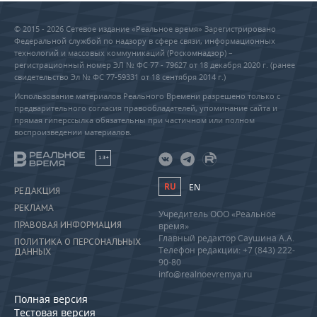
© 2015 - 2026 Сетевое издание «Реальное время» Зарегистрировано
Федеральной службой по надзору в сфере связи, информационных
технологий и массовых коммуникаций (Роскомнадзор) –
регистрационный номер ЭЛ № ФС 77 - 79627 от 18 декабря 2020 г. (ранее
свидетельство Эл № ФС 77-59331 от 18 сентября 2014 г.)
Использование материалов Реального Времени разрешено только с
предварительного согласия правообладателей, упоминание сайта и
прямая гиперссылка обязательны при частичном или полном
воспроизведении материалов.
18+
RU
EN
РЕДАКЦИЯ
РЕКЛАМА
Учредитель ООО «Реальное
ПРАВОВАЯ ИНФОРМАЦИЯ
время»
Главный редактор Саушина А.А.
ПОЛИТИКА О ПЕРСОНАЛЬНЫХ
Телефон редакции: +7 (843) 222-
ДАННЫХ
90-80
info@realnoevremya.ru
Полная версия
Тестовая версия