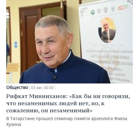
Общество
03 авг, 00:00
Рифкат Минниханов: «Как бы ни говорили,
что незаменимых людей нет, но, к
сожалению, он незаменимый»
В Татарстане прошел семинар памяти археолога Фаяза
Хузина