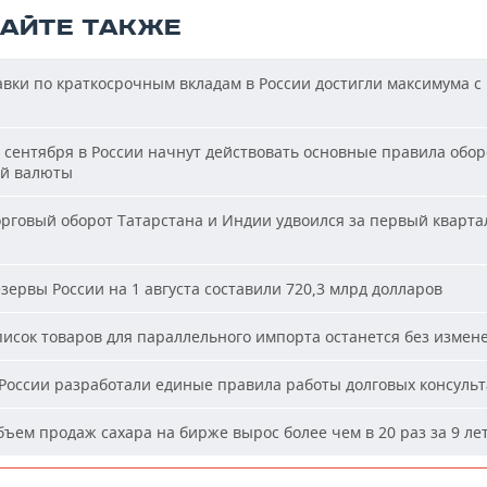
ТАЙТЕ ТАКЖЕ
вки по краткосрочным вкладам в России достигли максимума с
 сентября в России начнут действовать основные правила обор
й валюты
рговый оборот Татарстана и Индии удвоился за первый кварта
зервы России на 1 августа составили 720,3 млрд долларов
исок товаров для параллельного импорта останется без измен
России разработали единые правила работы долговых консуль
ъем продаж сахара на бирже вырос более чем в 20 раз за 9 ле