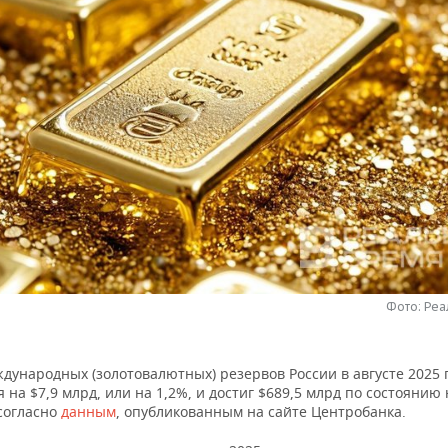
Фото: Ре
дународных (золотовалютных) резервов России в августе 2025 
 на $7,9 млрд, или на 1,2%, и достиг $689,5 млрд по состоянию 
 согласно
данным
, опубликованным на сайте Центробанка.