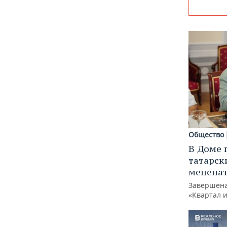
Общество
В Доме 
татарск
меценат
Завершена
«Квартал 