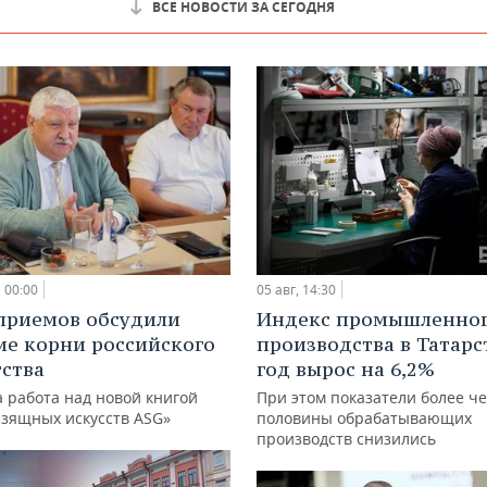
ВСЕ НОВОСТИ ЗА СЕГОДНЯ
00:00
05 авг, 14:30
приемов обсудили
Индекс промышленно
ие корни российского
производства в Татарс
ства
год вырос на 6,2%
 работа над новой книгой
При этом показатели более ч
изящных искусств ASG»
половины обрабатывающих
производств снизились