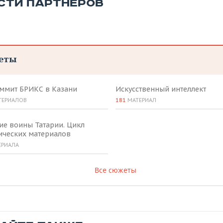
СТИ ПАРТНЕРОВ
еты
аммит БРИКС в Казани
Искусственный интеллект
ТЕРИАЛОВ
181
МАТЕРИАЛ
ие воины Татарии. Цикл
ических материалов
ЕРИАЛА
Все сюжеты