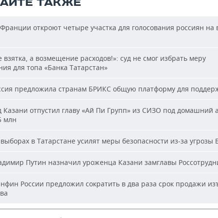
ТАЙТЕ ТАКЖЕ
Франции откроют четыре участка для голосования россиян на
 взятка, а возмещение расходов!»: суд не смог избрать меру
ия для топа «Банка Татарстан»
сия предложила странам БРИКС общую платформу для поддер
 Казани отпустил главу «Ай Пи Групп» из СИЗО под домашний 
5 млн
выборах в Татарстане усилят меры безопасности из-за угрозы
димир Путин назначил уроженца Казани замглавы Россотрудн
фин России предложил сократить в два раза срок продажи из
ва