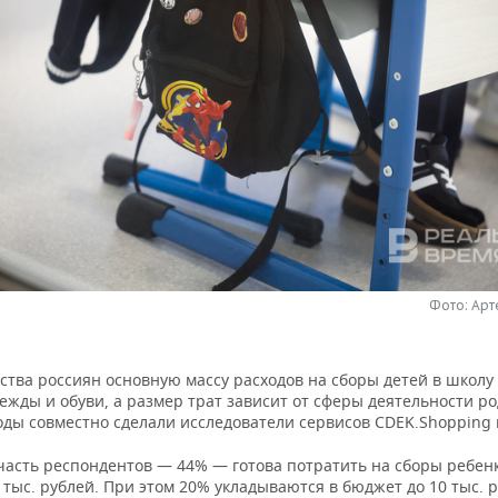
Фото: Ар
ства россиян основную массу расходов на сборы детей в школ
ежды и обуви, а размер трат зависит от сферы деятельности р
ды совместно сделали исследователи сервисов CDEK.Shopping и
часть респондентов — 44% — готова потратить на сборы ребен
0 тыс. рублей. При этом 20% укладываются в бюджет до 10 тыс. 