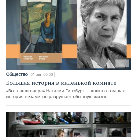
Общество
01 авг, 00:00
Большая история в маленькой комнате
«Все наши вчера» Наталии Гинзбург — книга о том, как
история незаметно разрушает обычную жизнь