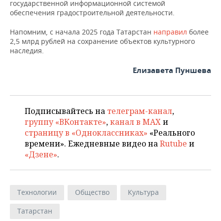
государственной информационной системой
обеспечения градостроительной деятельности.
Напомним, с начала 2025 года Татарстан
направил
более
2,5 млрд рублей на сохранение объектов культурного
наследия.
Елизавета Пуншева
Подписывайтесь на
телеграм-канал
,
группу «ВКонтакте»
,
канал в MAX
и
страницу в «Одноклассниках»
«Реального
времени». Ежедневные видео на
Rutube
и
«Дзене»
.
Технологии
Общество
Культура
Татарстан