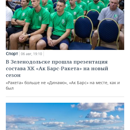
Спорт
06 авг, 19:10
В Зеленодольске прошла презентация
состава ХК «Ак Барс-Ракета» на новый
сезон
«Ракета» больше не «Динамо», «Ак Барс» на месте, как и
был