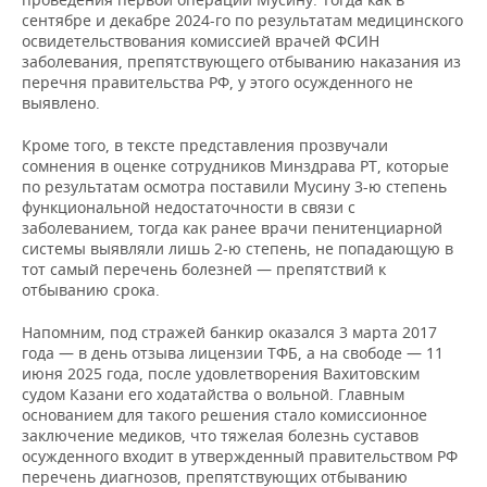
сентябре и декабре 2024-го по результатам медицинского
освидетельствования комиссией врачей ФСИН
заболевания, препятствующего отбыванию наказания из
перечня правительства РФ, у этого осужденного не
выявлено.
Кроме того, в тексте представления прозвучали
сомнения в оценке сотрудников Минздрава РТ, которые
по результатам осмотра поставили Мусину 3-ю степень
функциональной недостаточности в связи с
заболеванием, тогда как ранее врачи пенитенциарной
системы выявляли лишь 2-ю степень, не попадающую в
тот самый перечень болезней — препятствий к
отбыванию срока.
Напомним, под стражей банкир оказался 3 марта 2017
года — в день отзыва лицензии ТФБ, а на свободе — 11
июня 2025 года, после удовлетворения Вахитовским
судом Казани его ходатайства о вольной. Главным
основанием для такого решения стало комиссионное
заключение медиков, что тяжелая болезнь суставов
осужденного входит в утвержденный правительством РФ
перечень диагнозов, препятствующих отбыванию