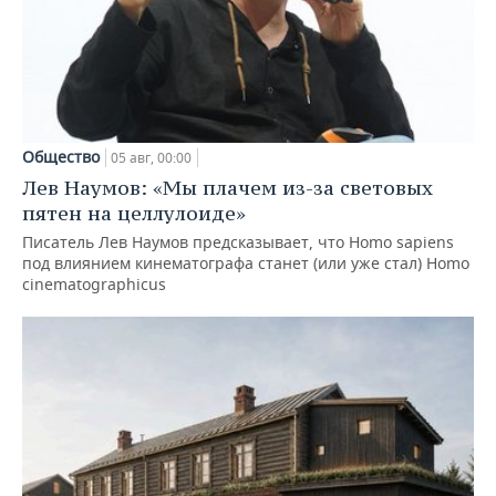
Общество
05 авг, 00:00
Лев Наумов: «Мы плачем из-за световых
пятен на целлулоиде»
Писатель Лев Наумов предсказывает, что Homo sapiens
под влиянием кинематографа станет (или уже стал) Homo
cinematographicus