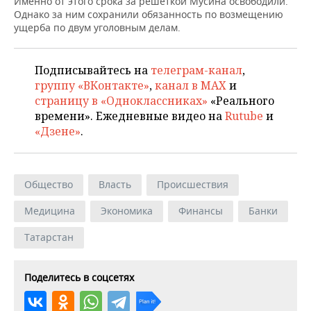
Именно от этого срока за решеткой Мусина освободили.
Однако за ним сохранили обязанность по возмещению
ущерба по двум уголовным делам.
Подписывайтесь на
телеграм-канал
,
группу «ВКонтакте»
,
канал в MAX
и
страницу в «Одноклассниках»
«Реального
времени». Ежедневные видео на
Rutube
и
«Дзене»
.
Общество
Власть
Происшествия
Медицина
Экономика
Финансы
Банки
Татарстан
Поделитесь в соцсетях