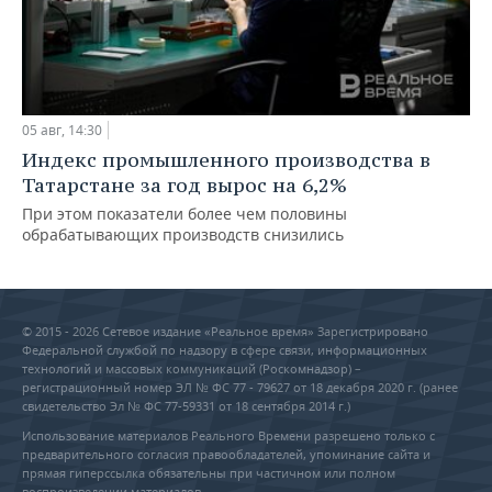
05 авг, 14:30
Индекс промышленного производства в
Татарстане за год вырос на 6,2%
При этом показатели более чем половины
обрабатывающих производств снизились
© 2015 - 2026 Сетевое издание «Реальное время» Зарегистрировано
Федеральной службой по надзору в сфере связи, информационных
технологий и массовых коммуникаций (Роскомнадзор) –
регистрационный номер ЭЛ № ФС 77 - 79627 от 18 декабря 2020 г. (ранее
свидетельство Эл № ФС 77-59331 от 18 сентября 2014 г.)
Использование материалов Реального Времени разрешено только с
предварительного согласия правообладателей, упоминание сайта и
прямая гиперссылка обязательны при частичном или полном
воспроизведении материалов.