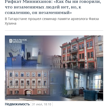
Рифкат Минниханов: «Как бы ни говорили,
что незаменимых людей нет, но, к
сожалению, он незаменимый»
В Татарстане прошел семинар памяти археолога Фаяза
Хузина
Недвижимость
31 июл, 18:10