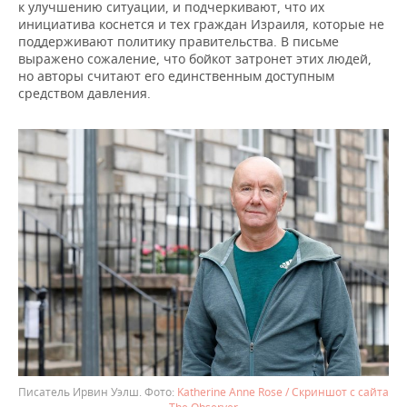
к улучшению ситуации, и подчеркивают, что их
инициатива коснется и тех граждан Израиля, которые не
поддерживают политику правительства. В письме
выражено сожаление, что бойкот затронет этих людей,
но авторы считают его единственным доступным
средством давления.
Писатель Ирвин Уэлш.
Katherine Anne Rose / Скриншот с сайта