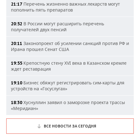
Перечень жизненно важных лекарств могут
21:17
пополнить пять препаратов
В России могут расширить перечень
20:52
получателей двух пенсий
Законопроект об усилении санкций против РФ и
20:11
Ирана прошел Сенат США
Крепостную стену XVI века в Казанском кремле
19:55
ждет реставрация
Бизнес обяжут регистрировать сим-карты для
19:10
устройств на «Госуслугах»
Хуснуллин заявил о заморозке проекта трассы
18:30
«Меридиан»
ВСЕ НОВОСТИ ЗА СЕГОДНЯ