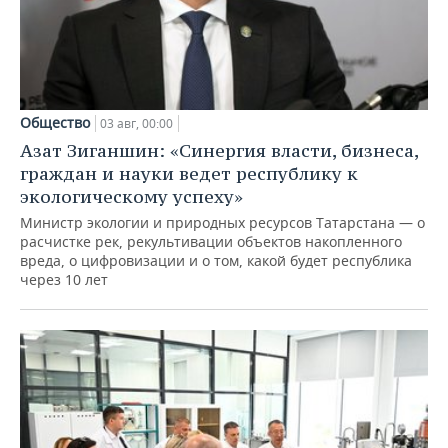
Общество
03 авг, 00:00
Азат Зиганшин: «Синергия власти, бизнеса,
граждан и науки ведет республику к
экологическому успеху»
Министр экологии и природных ресурсов Татарстана — о
расчистке рек, рекультивации объектов накопленного
вреда, о цифровизации и о том, какой будет республика
через 10 лет