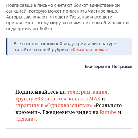
Подписавшие письмо считают бойкот единственной
санкцией, которую может применить частное лицо.
Авторы заключают, что дети Газы, как и все дети,
принадлежат всему миру, и во имя них они объявляют и
поддерживают бойкот.
Все важное о книжной индустрии и литературе
читайте в нашей рубрике
«Книжная полка»
.
Екатерина Петрова
Подписывайтесь на
телеграм-канал
,
группу «ВКонтакте»
,
канал в MAX
и
страницу в «Одноклассниках»
«Реального
времени». Ежедневные видео на
Rutube
и
«Дзене»
.