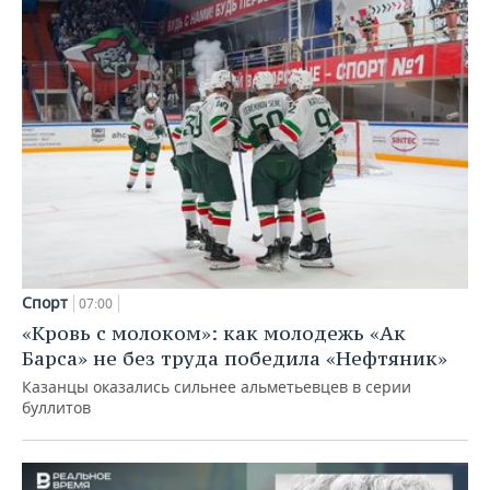
Спорт
07:00
«Кровь с молоком»: как молодежь «Ак
Барса» не без труда победила «Нефтяник»
Казанцы оказались сильнее альметьевцев в серии
буллитов