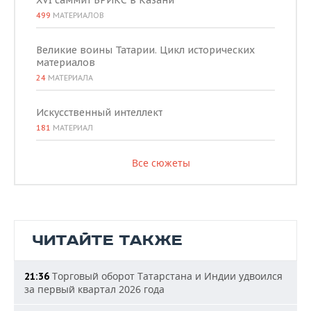
XVI саммит БРИКС в Казани
499
МАТЕРИАЛОВ
Великие воины Татарии. Цикл исторических
материалов
24
МАТЕРИАЛА
Искусственный интеллект
181
МАТЕРИАЛ
Все сюжеты
ЧИТАЙТЕ ТАКЖЕ
Торговый оборот Татарстана и Индии удвоился
21:36
за первый квартал 2026 года