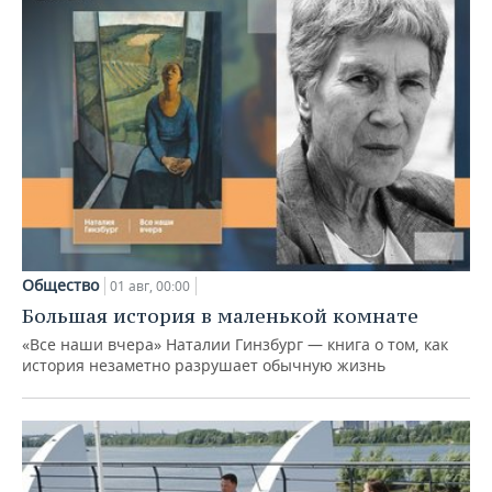
Общество
01 авг, 00:00
Большая история в маленькой комнате
«Все наши вчера» Наталии Гинзбург — книга о том, как
история незаметно разрушает обычную жизнь