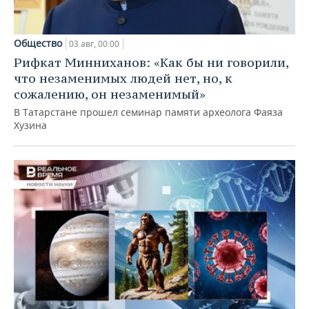
Общество
03 авг, 00:00
Рифкат Минниханов: «Как бы ни говорили,
что незаменимых людей нет, но, к
сожалению, он незаменимый»
В Татарстане прошел семинар памяти археолога Фаяза
Хузина