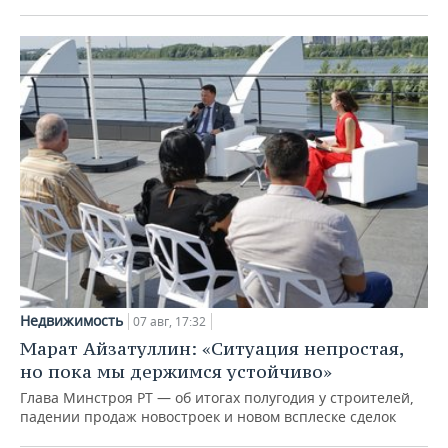
Недвижимость
07 авг, 17:32
Марат Айзатуллин: «Ситуация непростая,
но пока мы держимся устойчиво»
Глава Минстроя РТ — об итогах полугодия у строителей,
падении продаж новостроек и новом всплеске сделок