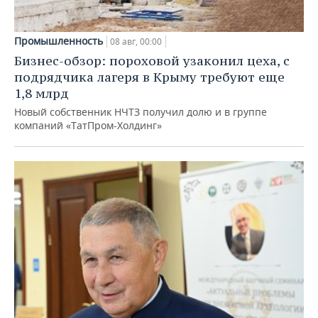
Промышленность
08 авг, 00:00
Бизнес-обзор: пороховой узаконил цеха, с
подрядчика лагеря в Крыму требуют еще
1,8 млрд
Новый собственник НЧТЗ получил долю и в группе
компаний «ТатПром-Холдинг»