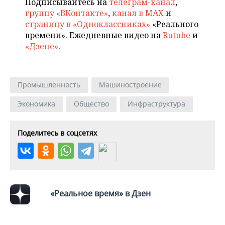
Подписывайтесь на
телеграм-канал
,
группу «ВКонтакте»
,
канал в MAX
и
страницу в «Одноклассниках»
«Реального
времени». Ежедневные видео на
Rutube
и
«Дзене»
.
Промышленность
Машиностроение
Экономика
Общество
Инфраструктура
Поделитесь в соцсетях
«Реальное время» в Дзен