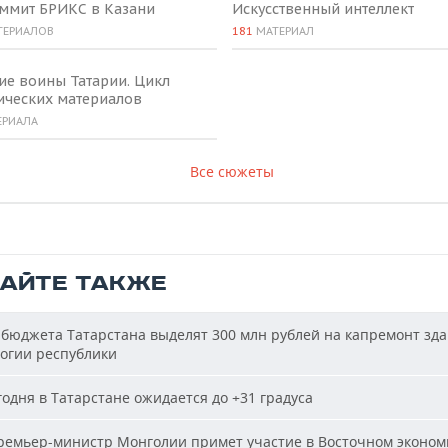
аммит БРИКС в Казани
Искусственный интеллект
ТЕРИАЛОВ
181
МАТЕРИАЛ
ие воины Татарии. Цикл
ических материалов
ЕРИАЛА
Все сюжеты
ТАЙТЕ ТАКЖЕ
бюджета Татарстана выделят 300 млн рублей на капремонт зд
огии республики
одня в Татарстане ожидается до +31 градуса
емьер-министр Монголии примет участие в Восточном эконом