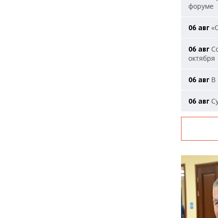
форуме
«О
06 авг
Со
06 авг
октября
В 
06 авг
Су
06 авг