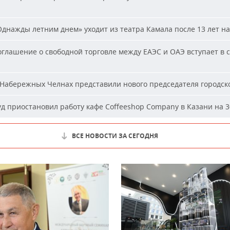
днажды летним днем» уходит из театра Камала после 13 лет на
глашение о свободной торговле между ЕАЭС и ОАЭ вступает в с
Набережных Челнах представили нового председателя городско
д приостановил работу кафе Coffeeshop Company в Казани на 3
ВСЕ НОВОСТИ ЗА СЕГОДНЯ