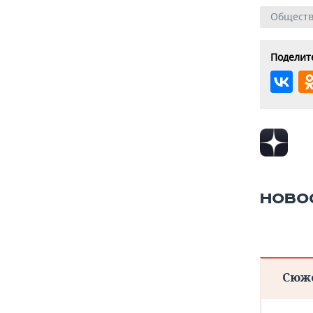
Общест
Поделите
НОВО
Сюж