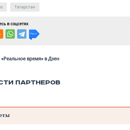
во
Татарстан
сь в соцсетях
«Реальное время» в Дзен
СТИ ПАРТНЕРОВ
еты