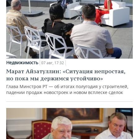
Недвижимость
07 авг, 17:32
Марат Айзатуллин: «Ситуация непростая,
но пока мы держимся устойчиво»
Глава Минстроя РТ — об итогах полугодия у строителей,
падении продаж новостроек и новом всплеске сделок