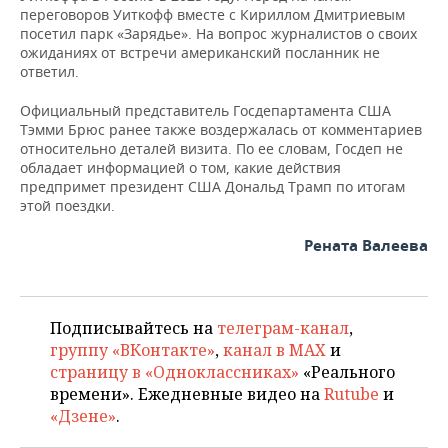
переговоров Уиткофф вместе с Кириллом Дмитриевым
посетил парк «Зарядье». На вопрос журналистов о своих
ожиданиях от встречи американский посланник не
ответил.
Официальный представитель Госдепартамента США
Тэмми Брюс ранее также воздержалась от комментариев
относительно деталей визита. По ее словам, Госдеп не
обладает информацией о том, какие действия
предпримет президент США Дональд Трамп по итогам
этой поездки.
Рената Валеева
Подписывайтесь на
телеграм-канал
,
группу «ВКонтакте»
,
канал в MAX
и
страницу в «Одноклассниках»
«Реального
времени». Ежедневные видео на
Rutube
и
«Дзене»
.