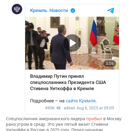
ВОДНЫЕ ВИДЫ СПОРТА
ОБРАЗОВАНИЕ
ХОККЕЙ С МЯЧОМ
ПРОИСШЕСТВИЯ
Спецпосланник американского лидера
прибыл
в Москву
рано утром в среду. Это уже пятый визит Стивена
Уиткоффа в Россию в 2025 году. Перед началом