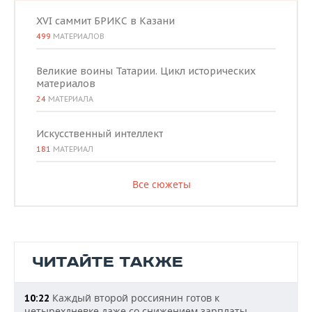
XVI саммит БРИКС в Казани
499
МАТЕРИАЛОВ
Великие воины Татарии. Цикл исторических
материалов
24
МАТЕРИАЛА
Искусственный интеллект
181
МАТЕРИАЛ
Все сюжеты
ЧИТАЙТЕ ТАКЖЕ
Каждый второй россиянин готов к
10:22
четырехдневке даже со снижением зарплаты