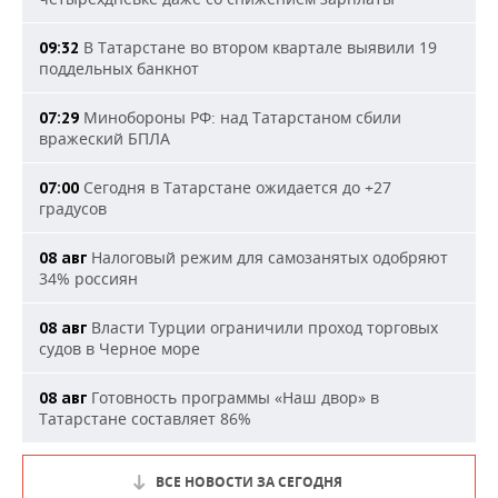
В Татарстане во втором квартале выявили 19
09:32
поддельных банкнот
Минобороны РФ: над Татарстаном сбили
07:29
вражеский БПЛА
Сегодня в Татарстане ожидается до +27
07:00
градусов
Налоговый режим для самозанятых одобряют
08 авг
34% россиян
Власти Турции ограничили проход торговых
08 авг
судов в Черное море
Готовность программы «Наш двор» в
08 авг
Татарстане составляет 86%
ВСЕ НОВОСТИ ЗА СЕГОДНЯ