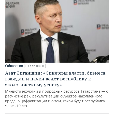
Общество
03 авг, 00:00
Азат Зиганшин: «Синергия власти, бизнеса,
граждан и науки ведет республику к
экологическому успеху»
Министр экологии и природных ресурсов Татарстана — о
расчистке рек, рекультивации объектов накопленного
вреда, о цифровизации и о том, какой будет республика
через 10 лет