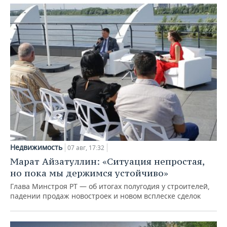
Недвижимость
07 авг, 17:32
Марат Айзатуллин: «Ситуация непростая,
но пока мы держимся устойчиво»
Глава Минстроя РТ — об итогах полугодия у строителей,
падении продаж новостроек и новом всплеске сделок