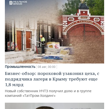
Промышленность
08 авг, 00:00
Бизнес-обзор: пороховой узаконил цеха, с
подрядчика лагеря в Крыму требуют еще
1,8 млрд
Новый собственник НЧТЗ получил долю и в группе
компаний «ТатПром-Холдинг»