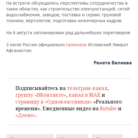
На встрече обсуждались перспективы сотрудничества в
таких областях, как строительство электростанций, сетей
водоснабжения, заводов, поставка и сервис грузовой
техники, вертолетов, подготовка инженерных кадров.
На 6 августа запланирован ряд дальнейших переговоров.
3 июля Россия официально
признала
Исламский Эмират
Афганистан.
Рената Валеева
Подписывайтесь на
телеграм-канал
,
группу «ВКонтакте»
,
канал в MAX
и
страницу в «Одноклассниках»
«Реального
времени». Ежедневные видео на
Rutube
и
«Дзене»
.