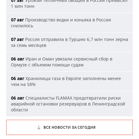
Урожай тепличных овощей в России превысил
07 авг
1 млн тонн
Производство водки и коньяка в России
07 авг
снизилось
Россия отправила в Турцию 6,7 млн тонн зерна
07 авг
за семь месяцев
Иран и Оман увязали сервисный сбор в
06 авг
Ормузе с объемом помощи судам
Хранилища газа в Европе заполнены менее
06 авг
чем на 58%
Специалисты FLAMAX предотвратили риски
06 авг
аварийной остановки резервуаров в Ленинградской
области
ВСЕ НОВОСТИ ЗА СЕГОДНЯ