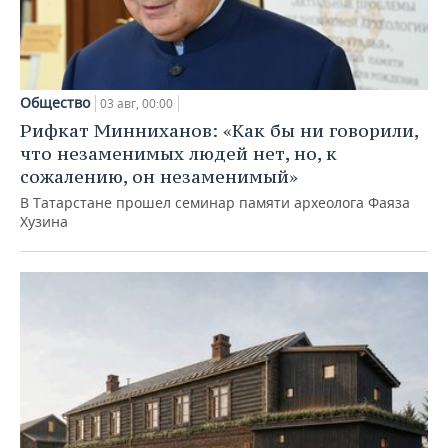
Общество
03 авг, 00:00
Рифкат Минниханов: «Как бы ни говорили,
что незаменимых людей нет, но, к
сожалению, он незаменимый»
В Татарстане прошел семинар памяти археолога Фаяза
Хузина