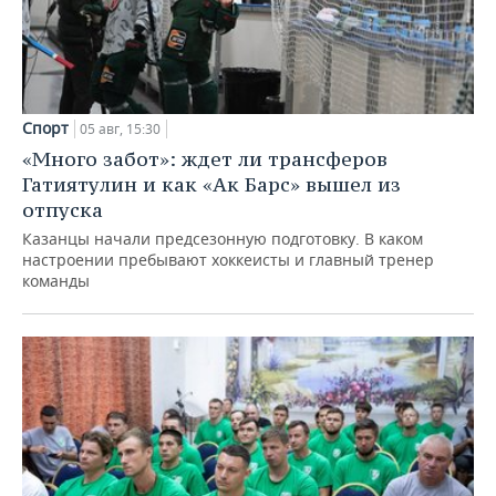
Спорт
05 авг, 15:30
«Много забот»: ждет ли трансферов
Гатиятулин и как «Ак Барс» вышел из
отпуска
Казанцы начали предсезонную подготовку. В каком
настроении пребывают хоккеисты и главный тренер
команды