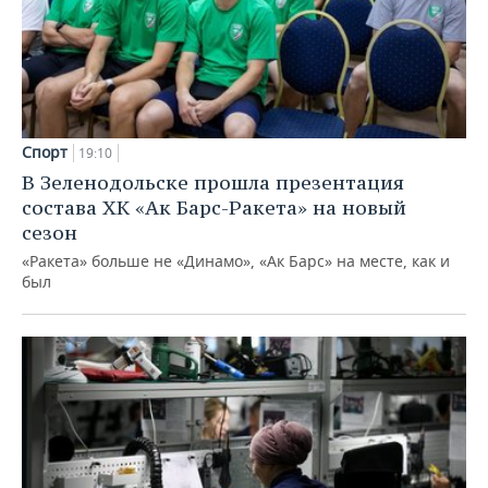
Спорт
19:10
В Зеленодольске прошла презентация
состава ХК «Ак Барс-Ракета» на новый
сезон
«Ракета» больше не «Динамо», «Ак Барс» на месте, как и
был