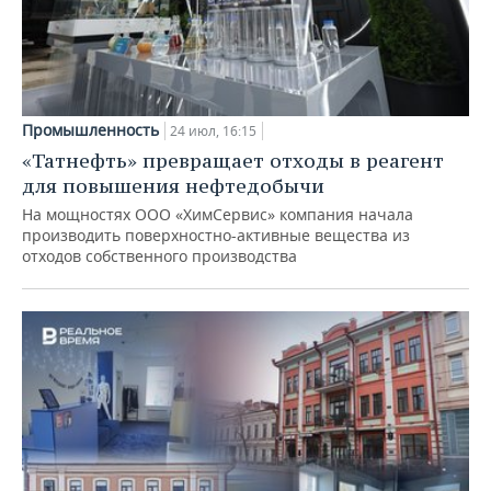
Промышленность
24 июл, 16:15
«Татнефть» превращает отходы в реагент
для повышения нефтедобычи
На мощностях ООО «ХимСервис» компания начала
производить поверхностно-активные вещества из
отходов собственного производства