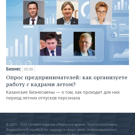
Бизнес
00:00
Опрос предпринимателей: как организуете
работу с кадрами летом?
Казанские бизнесмены — о том, как проходит для них
период летних отпусков персонала
© 2015 - 2026 Сетевое издание «Реальное время» Зарегистрировано
Федеральной службой по надзору в сфере связи, информационных
технологий и массовых коммуникаций (Роскомнадзор) –