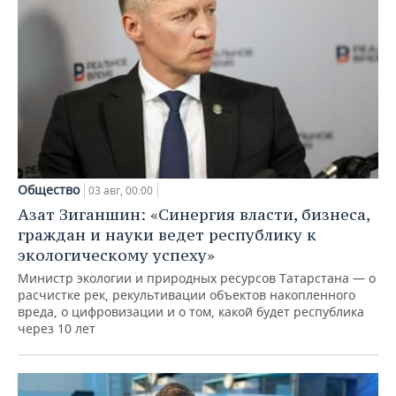
Общество
03 авг, 00:00
Азат Зиганшин: «Синергия власти, бизнеса,
граждан и науки ведет республику к
экологическому успеху»
Министр экологии и природных ресурсов Татарстана — о
расчистке рек, рекультивации объектов накопленного
вреда, о цифровизации и о том, какой будет республика
через 10 лет