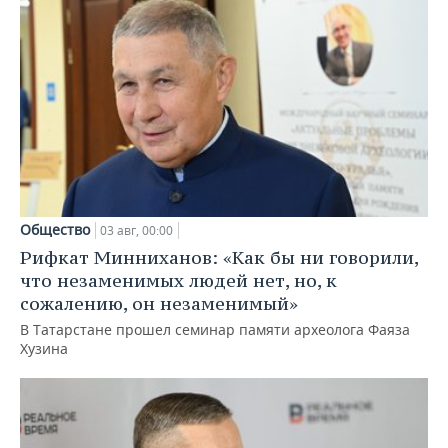
Общество
03 авг, 00:00
Рифкат Минниханов: «Как бы ни говорили,
что незаменимых людей нет, но, к
сожалению, он незаменимый»
В Татарстане прошел семинар памяти археолога Фаяза
Хузина