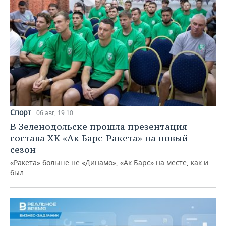
Спорт
06 авг, 19:10
В Зеленодольске прошла презентация
состава ХК «Ак Барс-Ракета» на новый
сезон
«Ракета» больше не «Динамо», «Ак Барс» на месте, как и
был