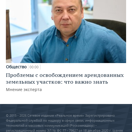
Общество
00:00
Проблемы с освобождением арендованных
земельных участков: что важно знать
Мнение эксперта
© 2015 - 2026 Сетевое издание «Реальное время» Зарегистрировано
Федеральной службой по надзору в сфере связи, информационных
технологий и массовых коммуникаций (Роскомнадзор) –
регистрационный номер ЭЛ № ФС 77 - 79627 от 18 декабря 2020 г. (ранее