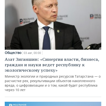
Общество
03 авг, 00:00
Азат Зиганшин: «Синергия власти, бизнеса,
граждан и науки ведет республику к
экологическому успеху»
Министр экологии и природных ресурсов Татарстана — о
расчистке рек, рекультивации объектов накопленного
вреда, о цифровизации и о том, какой будет республика
через 10 лет