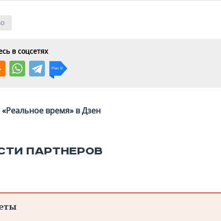
во
сь в соцсетях
«Реальное время» в Дзен
СТИ ПАРТНЕРОВ
еты