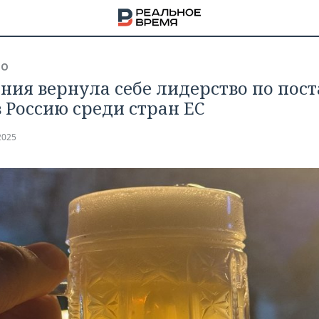
ВО
ния вернула себе лидерство по пос
в Россию среди стран ЕС
2025
НА