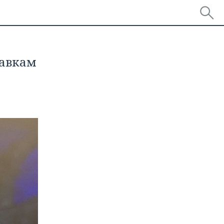
тавкам