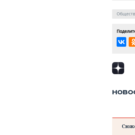
Общест
Поделите
НОВО
Сюж