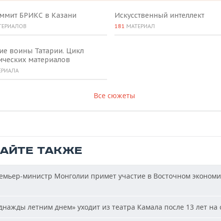
аммит БРИКС в Казани
Искусственный интеллект
ТЕРИАЛОВ
181
МАТЕРИАЛ
ие воины Татарии. Цикл
ических материалов
ЕРИАЛА
Все сюжеты
ТАЙТЕ ТАКЖЕ
мьер-министр Монголии примет участие в Восточном эконом
нажды летним днем» уходит из театра Камала после 13 лет на 