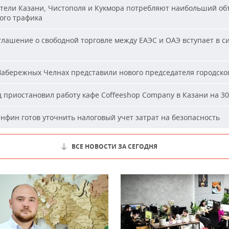
ели Казани, Чистополя и Кукмора потребляют наибольший об
ого трафика
лашение о свободной торговле между ЕАЭС и ОАЭ вступает в си
абережных Челнах представили нового председателя городског
 приостановил работу кафе Coffeeshop Company в Казани на 30
фин готов уточнить налоговый учет затрат на безопасность
ВСЕ НОВОСТИ ЗА СЕГОДНЯ