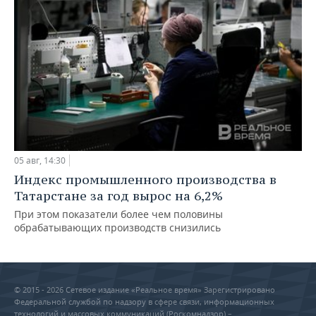
05 авг, 14:30
Индекс промышленного производства в
Татарстане за год вырос на 6,2%
При этом показатели более чем половины
обрабатывающих производств снизились
© 2015 - 2026 Сетевое издание «Реальное время» Зарегистрировано
Федеральной службой по надзору в сфере связи, информационных
технологий и массовых коммуникаций (Роскомнадзор) –