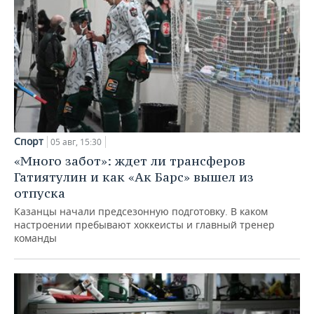
Спорт
05 авг, 15:30
«Много забот»: ждет ли трансферов
Гатиятулин и как «Ак Барс» вышел из
отпуска
Казанцы начали предсезонную подготовку. В каком
настроении пребывают хоккеисты и главный тренер
команды