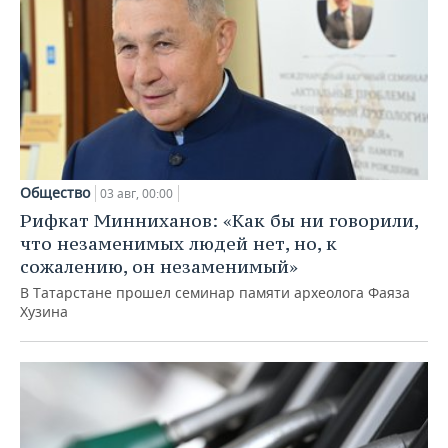
Общество
03 авг, 00:00
Рифкат Минниханов: «Как бы ни говорили,
что незаменимых людей нет, но, к
сожалению, он незаменимый»
В Татарстане прошел семинар памяти археолога Фаяза
Хузина