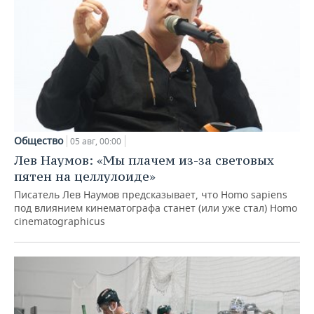
Общество
05 авг, 00:00
Лев Наумов: «Мы плачем из-за световых
пятен на целлулоиде»
Писатель Лев Наумов предсказывает, что Homo sapiens
под влиянием кинематографа станет (или уже стал) Homo
cinematographicus