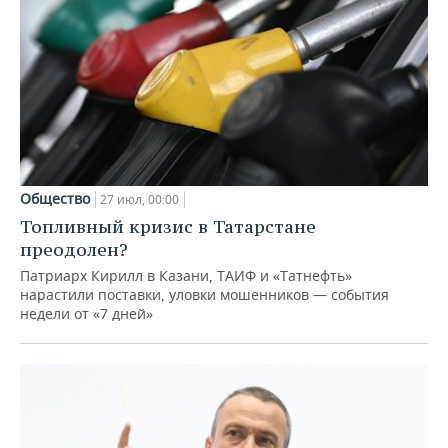
Общество
27 июл, 00:00
Топливный кризис в Татарстане
преодолен?
Патриарх Кирилл в Казани, ТАИФ и «Татнефть»
нарастили поставки, уловки мошенников — события
недели от «7 дней»