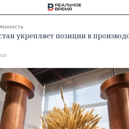
ЛЕННОСТЬ
стан укрепляет позиции в производ
2025
НА