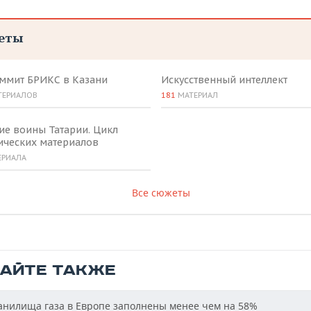
еты
аммит БРИКС в Казани
Искусственный интеллект
ТЕРИАЛОВ
181
МАТЕРИАЛ
ие воины Татарии. Цикл
ических материалов
ЕРИАЛА
Все сюжеты
ТАЙТЕ ТАКЖЕ
нилища газа в Европе заполнены менее чем на 58%