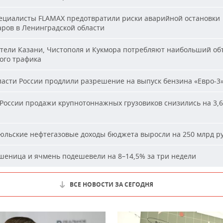
циалисты FLAMAX предотвратили риски аварийной остановки
аров в Ленинградской области
ели Казани, Чистополя и Кукмора потребляют наибольший об
ого трафика
асти России продлили разрешение на выпуск бензина «Евро-3
России продажи крупнотоннажных грузовиков снизились на 3,6
льские нефтегазовые доходы бюджета выросли на 250 млрд р
еница и ячмень подешевели на 8–14,5% за три недели
ВСЕ НОВОСТИ ЗА СЕГОДНЯ