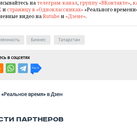
исывайтесь на
телеграм-канал
,
группу «ВКонтакте»
,
к
X
и
страницу в «Одноклассниках»
«Реального времени»
невные видео на
Rutube
и
«Дзене»
.
ленность
Бизнес
Татарстан
сь в соцсетях
«Реальное время» в Дзен
СТИ ПАРТНЕРОВ