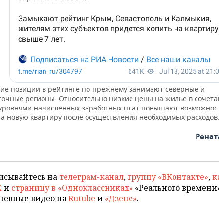
е позиции в рейтинге по-прежнему занимают северные и
точные регионы. Относительно низкие цены на жилье в сочета
уровнями начисленных заработных плат повышают возможнос
на новую квартиру после осуществления необходимых расходов
Ренат
исывайтесь на
телеграм-канал
,
группу «ВКонтакте»
,
к
X
и
страницу в «Одноклассниках»
«Реального времени»
невные видео на
Rutube
и
«Дзене»
.