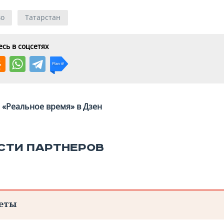
во
Татарстан
сь в соцсетях
«Реальное время» в Дзен
СТИ ПАРТНЕРОВ
еты