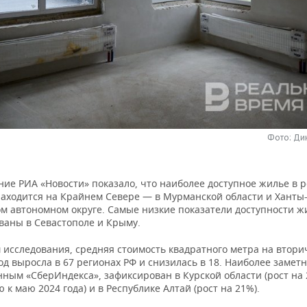
Фото: Ди
ние РИА «Новости» показало, что наиболее доступное жилье в 
находится на Крайнем Севере — в Мурманской области и Ханты
м автономном округе. Самые низкие показатели доступности ж
ваны в Севастополе и Крыму.
 исследования, средняя стоимость квадратного метра на втор
од выросла в 67 регионах РФ и снизилась в 18. Наиболее замет
нным «СберИндекса», зафиксирован в Курской области (рост на
к маю 2024 года) и в Республике Алтай (рост на 21%).