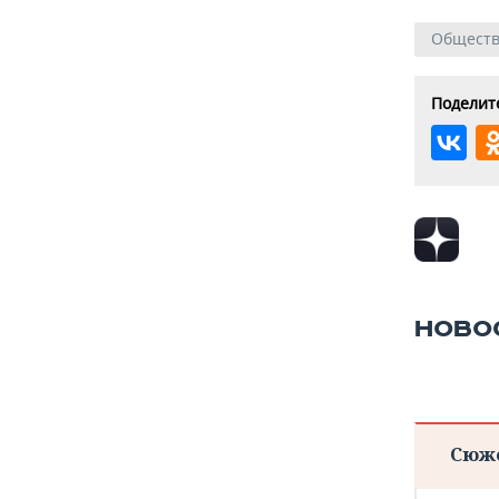
Общест
Поделите
НОВО
Сюж