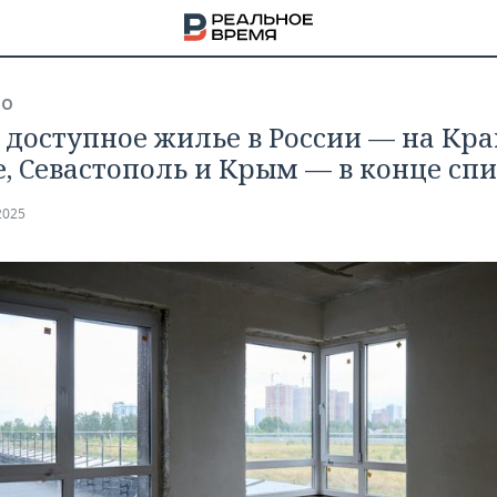
ВО
 доступное жилье в России — на Кр
е, Севастополь и Крым — в конце сп
2025
НА