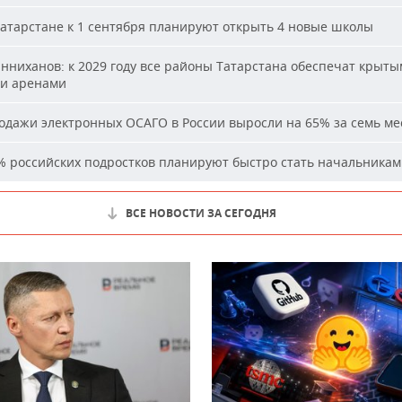
атарстане к 1 сентября планируют открыть 4 новые школы
ниханов: к 2029 году все районы Татарстана обеспечат крыт
и аренами
дажи электронных ОСАГО в России выросли на 65% за семь ме
 российских подростков планируют быстро стать начальника
ВСЕ НОВОСТИ ЗА СЕГОДНЯ