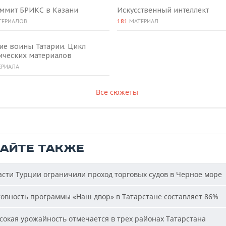
аммит БРИКС в Казани
Искусственный интеллект
ТЕРИАЛОВ
181
МАТЕРИАЛ
ие воины Татарии. Цикл
ических материалов
ЕРИАЛА
Все сюжеты
ТАЙТЕ ТАКЖЕ
сти Турции ограничили проход торговых судов в Черное море
овность программы «Наш двор» в Татарстане составляет 86%
окая урожайность отмечается в трех районах Татарстана