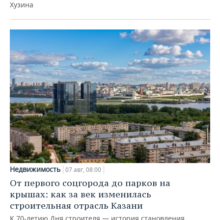
Хузина
Недвижимость
07 авг, 08:00
От первого соцгорода до парков на
крышах: как за век изменилась
строительная отрасль Казани
К 70-летию Дня строителя — история становления