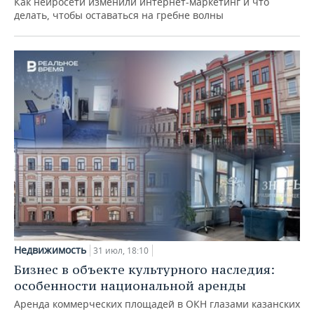
Как нейросети изменили интернет-маркетинг и что
делать, чтобы оставаться на гребне волны
Недвижимость
31 июл, 18:10
Бизнес в объекте культурного наследия:
особенности национальной аренды
Аренда коммерческих площадей в ОКН глазами казанских