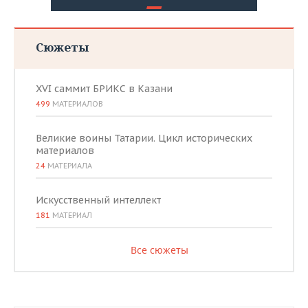
Сюжеты
XVI саммит БРИКС в Казани
499
МАТЕРИАЛОВ
Великие воины Татарии. Цикл исторических
материалов
24
МАТЕРИАЛА
Искусственный интеллект
181
МАТЕРИАЛ
Все сюжеты