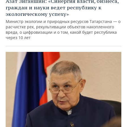
Азат Зиганшин: «Синергия власти, бизнеса,
граждан и науки ведет республику к
экологическому успеху»
Министр экологии и природных ресурсов Татарстана — о
расчистке рек, рекультивации объектов накопленного
вреда, о цифровизации и о том, какой будет республика
через 10 лет