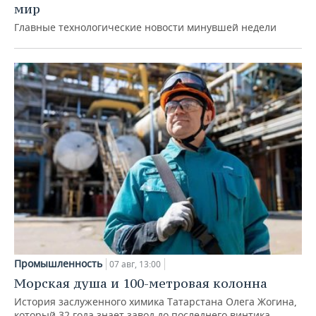
мир
Главные технологические новости минувшей недели
Промышленность
07 авг, 13:00
Морская душа и 100-метровая колонна
История заслуженного химика Татарстана Олега Жогина,
который 32 года знает завод до последнего винтика