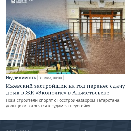
Недвижимость
31 июл, 00:00
Ижевский застройщик на год перенес сдачу
дома в ЖК «Экополис» в Альметьевске
Пока строители спорят с Госстройнадзором Татарстана,
дольщики готовятся к судам за неустойку