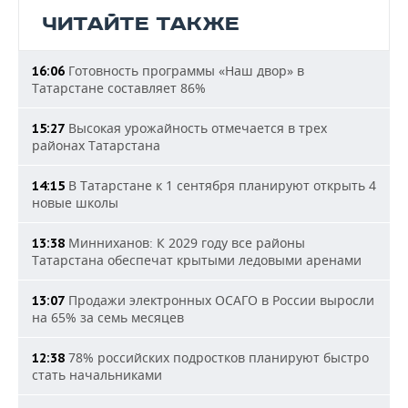
ЧИТАЙТЕ ТАКЖЕ
Готовность программы «Наш двор» в
16:06
Татарстане составляет 86%
Высокая урожайность отмечается в трех
15:27
районах Татарстана
В Татарстане к 1 сентября планируют открыть 4
14:15
новые школы
Минниханов: К 2029 году все районы
13:38
Татарстана обеспечат крытыми ледовыми аренами
Продажи электронных ОСАГО в России выросли
13:07
на 65% за семь месяцев
78% российских подростков планируют быстро
12:38
стать начальниками