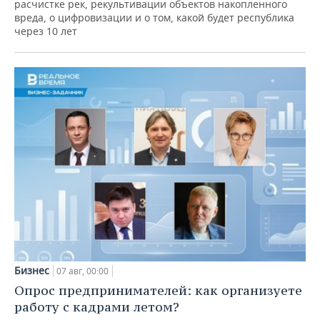
расчистке рек, рекультивации объектов накопленного
вреда, о цифровизации и о том, какой будет республика
через 10 лет
Бизнес
07 авг, 00:00
Опрос предпринимателей: как организуете
работу с кадрами летом?