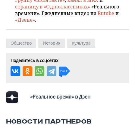
группу «ВКонтакте»
,
канал в MAX
и
страницу в «Одноклассниках»
«Реального
времени». Ежедневные видео на
Rutube
и
«Дзене»
.
Общество
История
Культура
Поделитесь в соцсетях
«Реальное время» в Дзен
НОВОСТИ ПАРТНЕРОВ