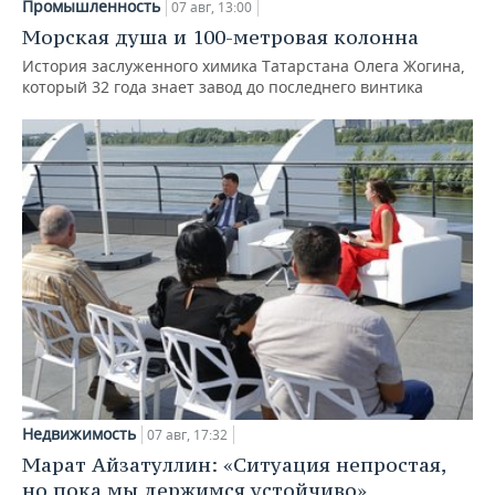
Промышленность
07 авг, 13:00
Морская душа и 100-метровая колонна
История заслуженного химика Татарстана Олега Жогина,
который 32 года знает завод до последнего винтика
Недвижимость
07 авг, 17:32
Марат Айзатуллин: «Ситуация непростая,
но пока мы держимся устойчиво»