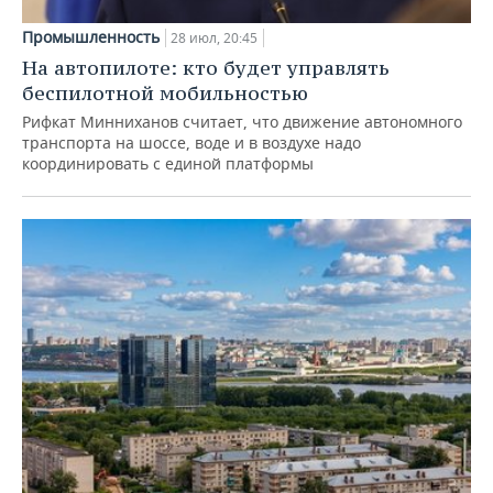
Промышленность
28 июл, 20:45
На автопилоте: кто будет управлять
беспилотной мобильностью
Рифкат Минниханов считает, что движение автономного
транспорта на шоссе, воде и в воздухе надо
координировать с единой платформы