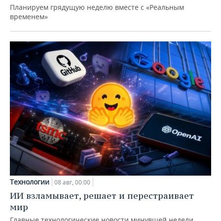
Планируем грядущую неделю вместе с «Реальным
временем»
Технологии
08 авг, 00:00
ИИ взламывает, решает и перестраивает
мир
Главные технологические новости минувшей недели