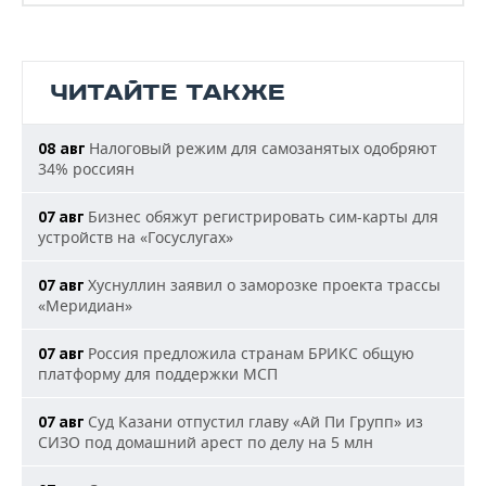
ЧИТАЙТЕ ТАКЖЕ
Налоговый режим для самозанятых одобряют
08 авг
34% россиян
Бизнес обяжут регистрировать сим-карты для
07 авг
устройств на «Госуслугах»
Хуснуллин заявил о заморозке проекта трассы
07 авг
«Меридиан»
Россия предложила странам БРИКС общую
07 авг
платформу для поддержки МСП
Суд Казани отпустил главу «Ай Пи Групп» из
07 авг
СИЗО под домашний арест по делу на 5 млн