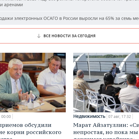
и аренами
дажи электронных ОСАГО в России выросли на 65% за семь ме
ВСЕ НОВОСТИ ЗА СЕГОДНЯ
Недвижимость
00:00
07 авг, 17:32
приемов обсудили
Марат Айзатуллин: «С
ие корни российского
непростая, но пока мы