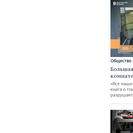
Общество
Большая
комнат
«Все наши
книга о то
разрушает