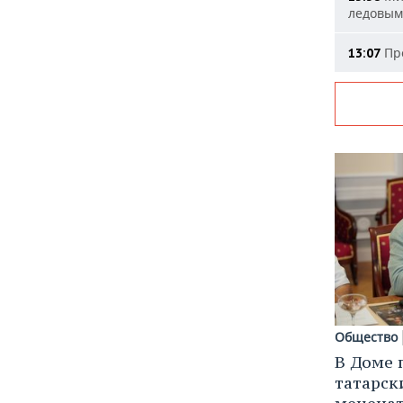
ледовым
Про
13:07
Общество
В Доме 
татарск