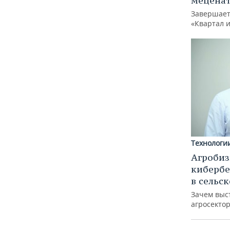
меценат
Завершает
«Квартал 
Технологи
Агробиз
кибербе
в сельс
Зачем выс
агросектор