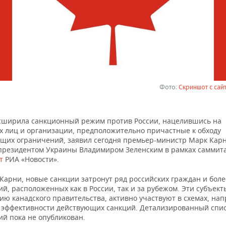
Фото:
Скриншот с сай
сширила санкционный режим против России, нацелившись на
х лиц и организации, предположительно причастные к обходу
щих ограничений, заявил сегодня премьер-министр Марк Кар
 президентом Украины Владимиром Зеленским в рамках саммита
т
РИА «Новости».
Карни, новые санкции затронут ряд российских граждан и боле
й, расположенных как в России, так и за рубежом. Эти субъект
ию канадского правительства, активно участвуют в схемах, на
 эффективности действующих санкций. Детализированный спис
ий пока не опубликован.