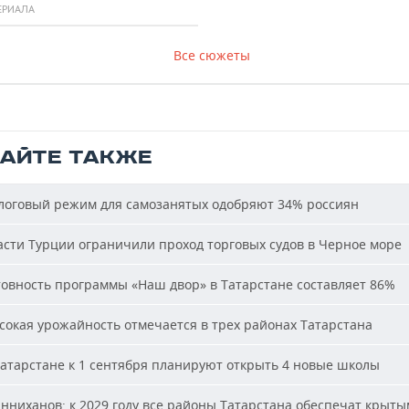
ЕРИАЛА
Все сюжеты
ТАЙТЕ ТАКЖЕ
оговый режим для самозанятых одобряют 34% россиян
сти Турции ограничили проход торговых судов в Черное море
овность программы «Наш двор» в Татарстане составляет 86%
окая урожайность отмечается в трех районах Татарстана
атарстане к 1 сентября планируют открыть 4 новые школы
ниханов: к 2029 году все районы Татарстана обеспечат крыт