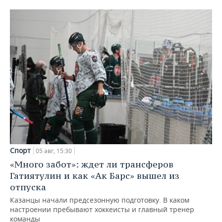
Спорт
05 авг, 15:30
«Много забот»: ждет ли трансферов
Гатиятулин и как «Ак Барс» вышел из
отпуска
Казанцы начали предсезонную подготовку. В каком
настроении пребывают хоккеисты и главный тренер
команды