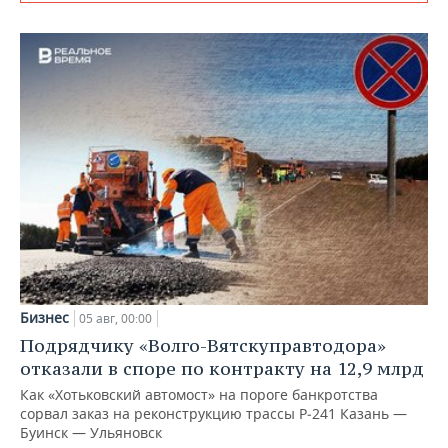
Бизнес
05 авг, 00:00
Подрядчику «Волго-Вятскуправтодора»
отказали в споре по контракту на 12,9 млрд
Как «Хотьковский автомост» на пороге банкротства
сорвал заказ на реконструкцию трассы Р‑241 Казань —
Буинск — Ульяновск