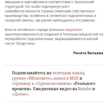
овощами и картофелем в соответствии с прогнозной
структурой. Он особо подчеркнул рост
самообеспеченности страны семенами собственного
производства, особенно в сегментах подсолнечника и
сахарной свеклы, где ранее наблюдалось отставание.
Власти китайского города Шихэцзы
выразили
заинтересованность в создании в Тетюшах мощностей по
переработке подсолнечника, выращиваемого в южной
части Татарстана.
Рената Валеева
Подписывайтесь на
телеграм-канал
,
группу «ВКонтакте»
,
канал в MAX
и
страницу в «Одноклассниках»
«Реального
времени». Ежедневные видео на
Rutube
и
«Дзене»
.