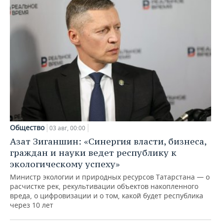
Общество
03 авг, 00:00
Азат Зиганшин: «Синергия власти, бизнеса,
граждан и науки ведет республику к
экологическому успеху»
Министр экологии и природных ресурсов Татарстана — о
расчистке рек, рекультивации объектов накопленного
вреда, о цифровизации и о том, какой будет республика
через 10 лет