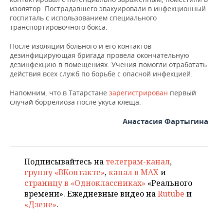
изолятор. Пострадавшего эвакуировали в инфекционный
госпиталь с использованием специального
транспортировочного бокса.
После изоляции больного и его контактов
дезинфицирующая бригада провела окончательную
дезинфекцию в помещениях. Учения помогли отработать
действия всех служб по борьбе с опасной инфекцией.
Напомним, что в Татарстане
зарегистрирован
первый
случай боррелиоза после укуса клеща.
Анастасия Фартыгина
Подписывайтесь на
телеграм-канал
,
группу «ВКонтакте»
,
канал в MAX
и
страницу в «Одноклассниках»
«Реального
времени». Ежедневные видео на
Rutube
и
«Дзене»
.