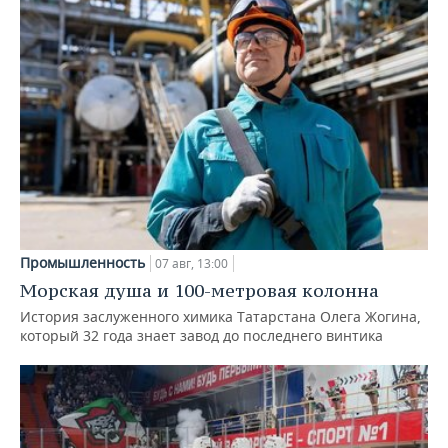
Промышленность
07 авг, 13:00
Морская душа и 100-метровая колонна
История заслуженного химика Татарстана Олега Жогина,
который 32 года знает завод до последнего винтика