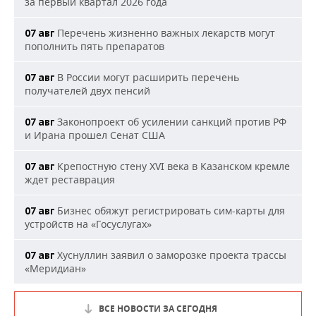
за первый квартал 2026 года
Перечень жизненно важных лекарств могут
07 авг
пополнить пять препаратов
В России могут расширить перечень
07 авг
получателей двух пенсий
Законопроект об усилении санкций против РФ
07 авг
и Ирана прошел Сенат США
Крепостную стену XVI века в Казанском кремле
07 авг
ждет реставрация
Бизнес обяжут регистрировать сим-карты для
07 авг
устройств на «Госуслугах»
Хуснуллин заявил о заморозке проекта трассы
07 авг
«Меридиан»
ВСЕ НОВОСТИ ЗА СЕГОДНЯ