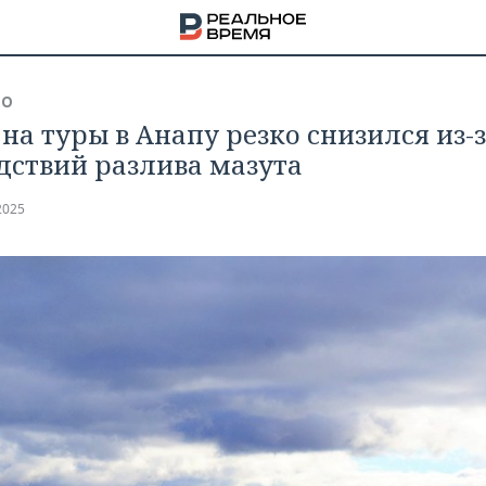
ВО
 на туры в Анапу резко снизился из-
дствий разлива мазута
2025
НА