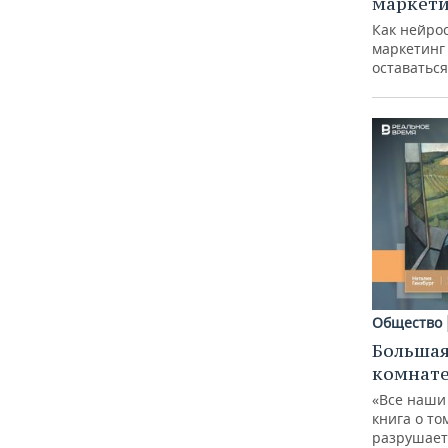
маркети
Как нейро
маркетинг 
оставаться
Общество
Большая
комнат
«Все наши
книга о то
разрушает