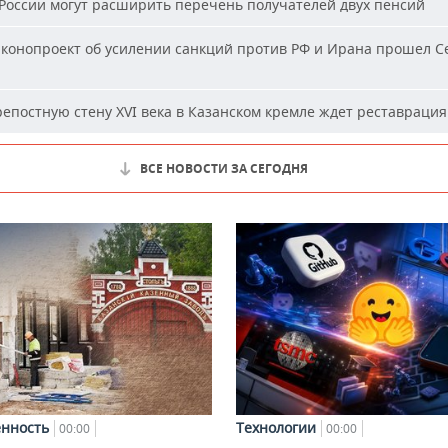
России могут расширить перечень получателей двух пенсий
конопроект об усилении санкций против РФ и Ирана прошел С
епостную стену XVI века в Казанском кремле ждет реставрация
ВСЕ НОВОСТИ ЗА СЕГОДНЯ
нность
Технологии
00:00
00:00