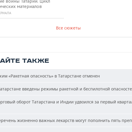
ие воины Татарии. Цикл
ических материалов
ЕРИАЛА
Все сюжеты
ТАЙТЕ ТАКЖЕ
им «Ракетная опасность» в Татарстане отменен
атарстане введены режимы ракетной и беспилотной опасност
рговый оборот Татарстана и Индии удвоился за первый кварта
речень жизненно важных лекарств могут пополнить пять пре