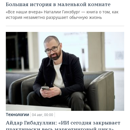
Большая история в маленькой комнате
«Все наши вчера» Наталии Гинзбург — книга о том, как
история незаметно разрушает обычную жизнь
Технологии
04 авг, 00:00
Айдар Гибадуллин: «ИИ сегодня закрывает
практически весь маркетинговый цикл»