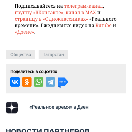
Подписывайтесь на
телеграм-канал
,
группу «ВКонтакте»
,
канал в MAX
и
страницу в «Одноклассниках»
«Реального
времени». Ежедневные видео на
Rutube
и
«Дзене»
.
Общество
Татарстан
Поделитесь в соцсетях
«Реальное время» в Дзен
НОВОСТИ ПАРТНЕРОВ