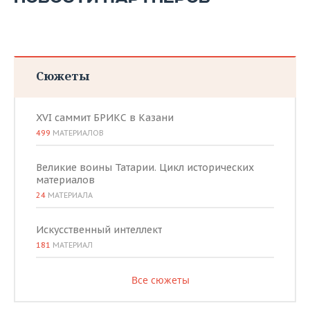
Сюжеты
XVI саммит БРИКС в Казани
499
МАТЕРИАЛОВ
Великие воины Татарии. Цикл исторических
материалов
24
МАТЕРИАЛА
Искусственный интеллект
181
МАТЕРИАЛ
Все сюжеты