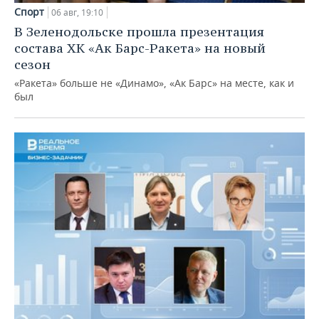
Спорт
06 авг, 19:10
В Зеленодольске прошла презентация
состава ХК «Ак Барс-Ракета» на новый
сезон
«Ракета» больше не «Динамо», «Ак Барс» на месте, как и
был