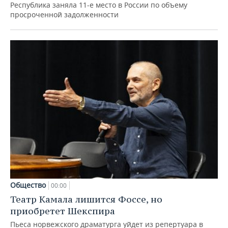
Республика заняла 11-е место в России по объему
просроченной задолженности
Общество
00:00
Театр Камала лишится Фоссе, но
приобретет Шекспира
Пьеса норвежского драматурга уйдет из репертуара в