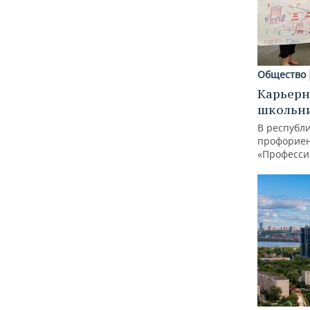
Общество
Карьерн
школьн
В республи
профорие
«Професси