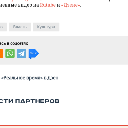
невные видео на
Rutube
и
«Дзене»
.
во
Власть
Культура
сь в соцсетях
«Реальное время» в Дзен
СТИ ПАРТНЕРОВ