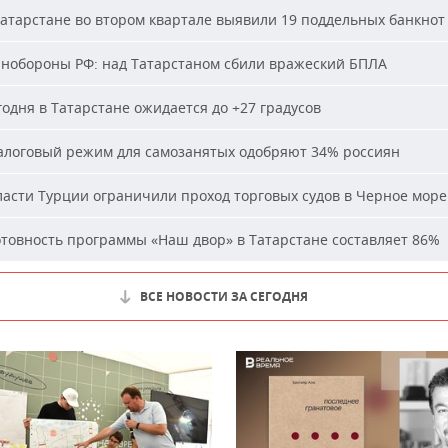
атарстане во втором квартале выявили 19 поддельных банкнот
обороны РФ: над Татарстаном сбили вражеский БПЛА
одня в Татарстане ожидается до +27 градусов
логовый режим для самозанятых одобряют 34% россиян
асти Турции ограничили проход торговых судов в Черное море
товность программы «Наш двор» в Татарстане составляет 86%
ВСЕ НОВОСТИ ЗА СЕГОДНЯ