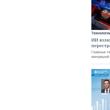
Технологи
ИИ взла
перестр
Главные т
минувшей