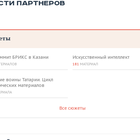
СТИ ПАРТНЕРОВ
еты
аммит БРИКС в Казани
Искусственный интеллект
ТЕРИАЛОВ
181
МАТЕРИАЛ
ие воины Татарии. Цикл
ических материалов
ЕРИАЛА
Все сюжеты