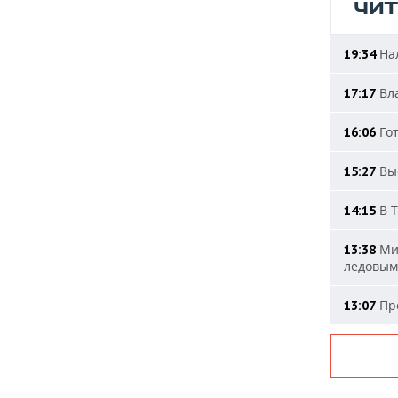
ЧИ
Нал
19:34
Вла
17:17
Гот
16:06
Выс
15:27
В Т
14:15
Мин
13:38
ледовым
Про
13:07