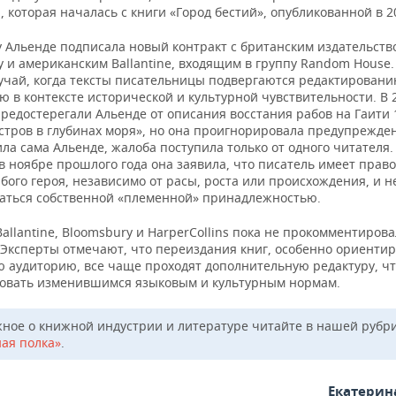
, которая началась с книги «Город бестий», опубликованной в 20
у Альенде подписала новый контракт с британским издательств
 и американским Ballantine, входящим в группу Random House.
учай, когда тексты писательницы подвергаются редактировани
 в контексте исторической и культурной чувствительности. В 
редостерегали Альенде от описания восстания рабов на Гаити 
стров в глубинах моря», но она проигнорировала предупрежден
ла сама Альенде, жалоба поступила только от одного читателя.
 ноябре прошлого года она заявила, что писатель имеет право
бого героя, независимо от расы, роста или происхождения, и н
аться собственной «племенной» принадлежностью.
allantine, Bloomsbury и HarperCollins пока не прокомментиров
 Эксперты отмечают, что переиздания книг, особенно ориенти
ю аудиторию, все чаще проходят дополнительную редактуру, ч
вовать изменившимся языковым и культурным нормам.
жное о книжной индустрии и литературе читайте в нашей рубр
ая полка»
.
Екатерин