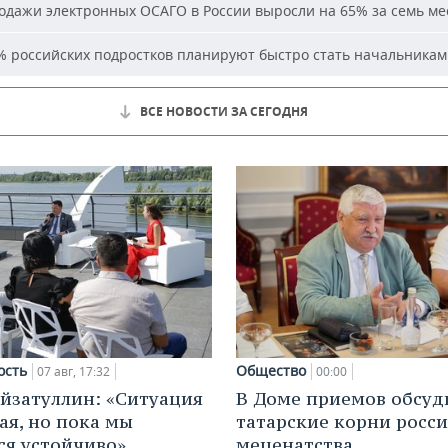
дажи электронных ОСАГО в России выросли на 65% за семь ме
 российских подростков планируют быстро стать начальника
ВСЕ НОВОСТИ ЗА СЕГОДНЯ
ость
Общество
07 авг, 17:32
00:00
йзатуллин: «Ситуация
В Доме приемов обсуд
ая, но пока мы
татарские корни росс
я устойчиво»
меценатства