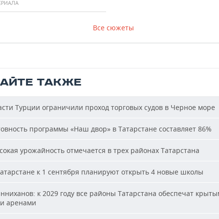
ЕРИАЛА
Все сюжеты
ТАЙТЕ ТАКЖЕ
сти Турции ограничили проход торговых судов в Черное море
овность программы «Наш двор» в Татарстане составляет 86%
окая урожайность отмечается в трех районах Татарстана
атарстане к 1 сентября планируют открыть 4 новые школы
ниханов: к 2029 году все районы Татарстана обеспечат крыт
и аренами