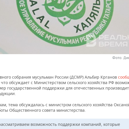
Фото: Ди
овного собрания мусульман России (ДСМР) Альбир Крганов
сооб
 что обсуждает с Министерством сельского хозяйства РФ возмо
мер государственной поддержки для отечественных производи
одукции.
вам, тема обсуждалась с министром сельского хозяйства Оксано
боты Общественного совета министерства.
ассматриваем возможность поддержки компаний, которые