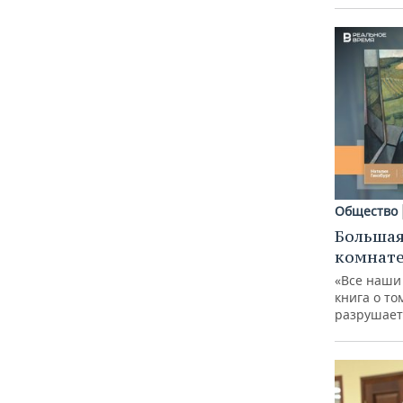
Общество
Большая
комнат
«Все наши
книга о то
разрушает