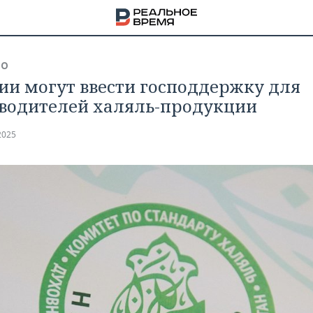
ВО
сии могут ввести господдержку для
водителей халяль-продукции
2025
НА