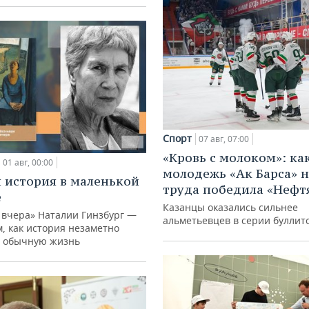
Спорт
07 авг, 07:00
«Кровь с молоком»: ка
01 авг, 00:00
молодежь «Ак Барса» н
 история в маленькой
труда победила «Нефт
е
Казанцы оказались сильнее
 вчера» Наталии Гинзбург —
альметьевцев в серии буллит
м, как история незаметно
 обычную жизнь