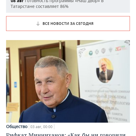
Готовность программы «Наш двор» в
08 авг
Татарстане составляет 86%
ВСЕ НОВОСТИ ЗА СЕГОДНЯ
Общество
03 авг, 00:00
Рифкат Минниханов: «Как бы ни говорили,