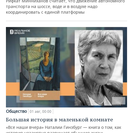
Рифкат Минниханов считает, что движение автономного
транспорта на шоссе, воде и в воздухе надо
координировать с единой платформы
Общество
01 авг, 00:00
Большая история в маленькой комнате
«Все наши вчера» Наталии Гинзбург — книга о том, как
история незаметно разрушает обычную жизнь