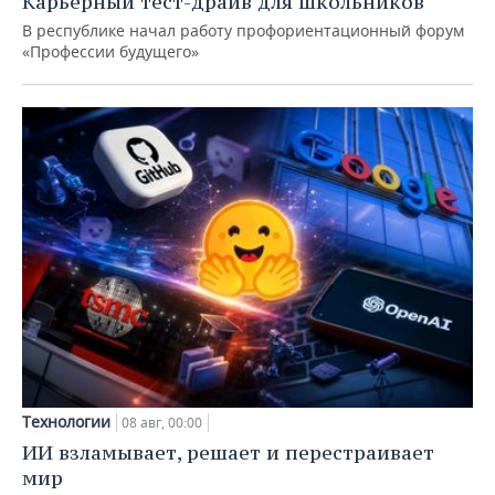
Карьерный тест-драйв для школьников
В республике начал работу профориентационный форум
«Профессии будущего»
Технологии
08 авг, 00:00
ИИ взламывает, решает и перестраивает
мир