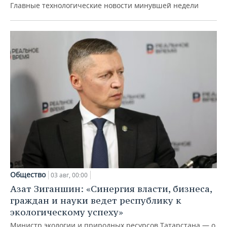
Главные технологические новости минувшей недели
Общество
03 авг, 00:00
Азат Зиганшин: «Синергия власти, бизнеса,
граждан и науки ведет республику к
экологическому успеху»
Министр экологии и природных ресурсов Татарстана — о