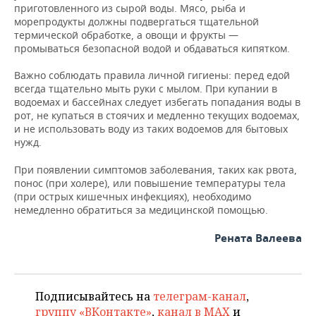
приготовленного из сырой воды. Мясо, рыба и
морепродукты должны подвергаться тщательной
термической обработке, а овощи и фрукты —
промываться безопасной водой и обдаваться кипятком.
Важно соблюдать правила личной гигиены: перед едой
всегда тщательно мыть руки с мылом. При купании в
водоемах и бассейнах следует избегать попадания воды в
рот, не купаться в стоячих и медленно текущих водоемах,
и не использовать воду из таких водоемов для бытовых
нужд.
При появлении симптомов заболевания, таких как рвота,
понос (при холере), или повышение температуры тела
(при острых кишечных инфекциях), необходимо
немедленно обратиться за медицинской помощью.
Рената Валеева
Подписывайтесь на
телеграм-канал
,
группу «ВКонтакте»
,
канал в MAX
и