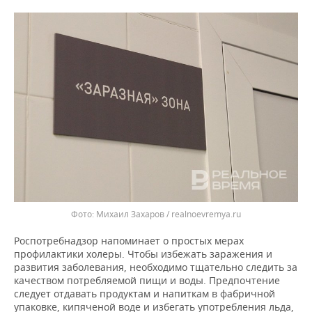
ВОДНЫЕ ВИДЫ СПОРТА
ОБРАЗОВАНИЕ
ХОККЕЙ С МЯЧОМ
ПРОИСШЕСТВИЯ
Михаил Захаров / realnoevremya.ru
Роспотребнадзор напоминает о простых мерах
профилактики холеры. Чтобы избежать заражения и
развития заболевания, необходимо тщательно следить за
качеством потребляемой пищи и воды. Предпочтение
следует отдавать продуктам и напиткам в фабричной
упаковке, кипяченой воде и избегать употребления льда,