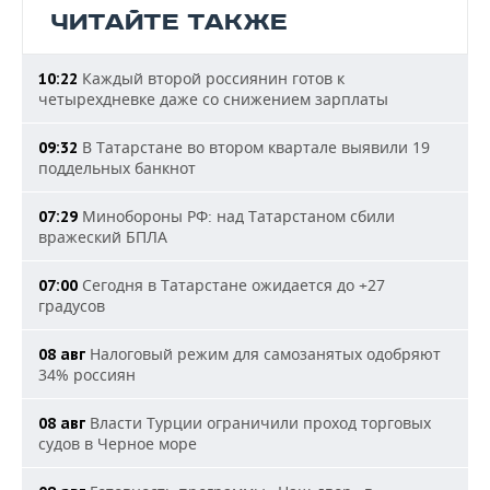
ЧИТАЙТЕ ТАКЖЕ
Каждый второй россиянин готов к
10:22
четырехдневке даже со снижением зарплаты
В Татарстане во втором квартале выявили 19
09:32
поддельных банкнот
Минобороны РФ: над Татарстаном сбили
07:29
вражеский БПЛА
Сегодня в Татарстане ожидается до +27
07:00
градусов
Налоговый режим для самозанятых одобряют
08 авг
34% россиян
Власти Турции ограничили проход торговых
08 авг
судов в Черное море