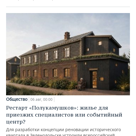
Общество
06 авг, 00:00
Рестарт «Полукамушков»: жилье для
приезжих специалистов или событийный
центр?
Для разработки концепции реновации исторического
квартала в Зеленодольске устроили всероссийский