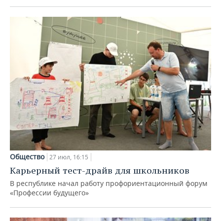
Общество
27 июл, 16:15
Карьерный тест-драйв для школьников
В республике начал работу профориентационный форум
«Профессии будущего»