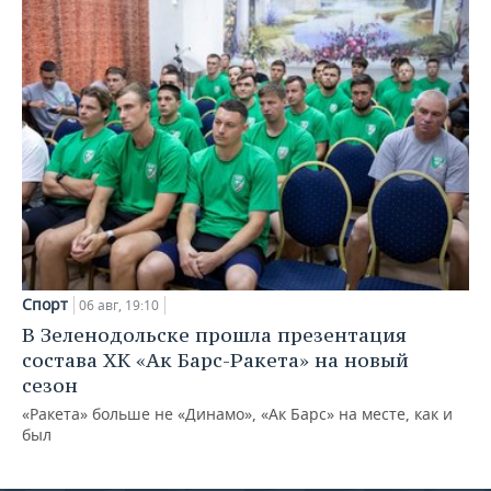
Спорт
06 авг, 19:10
В Зеленодольске прошла презентация
состава ХК «Ак Барс-Ракета» на новый
сезон
«Ракета» больше не «Динамо», «Ак Барс» на месте, как и
был