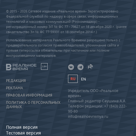
© 2015 - 2026 Сетевое издание «Реальное время» Зарегистрировано
Федеральной службой по надзору в сфере связи, информационных
технологий и массовых коммуникаций (Роскомнадзор) –
регистрационный номер ЭЛ № ФС 77 - 79627 от 18 декабря 2020 г. (ранее
свидетельство Эл № ФС 77-59331 от 18 сентября 2014 г.)
Использование материалов Реального Времени разрешено только с
предварительного согласия правообладателей, упоминание сайта и
прямая гиперссылка обязательны при частичном или полном
воспроизведении материалов.
18+
RU
EN
РЕДАКЦИЯ
РЕКЛАМА
Учредитель ООО «Реальное
ПРАВОВАЯ ИНФОРМАЦИЯ
время»
Главный редактор Саушина А.А.
ПОЛИТИКА О ПЕРСОНАЛЬНЫХ
Телефон редакции: +7 (843) 222-
ДАННЫХ
90-80
info@realnoevremya.ru
Полная версия
Тестовая версия