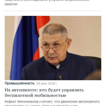
хакатон
Промышленность
28 июл, 20:45
На автопилоте: кто будет управлять
беспилотной мобильностью
Рифкат Минниханов считает, что движение автономного
транспорта на шоссе, воде и в воздухе надо