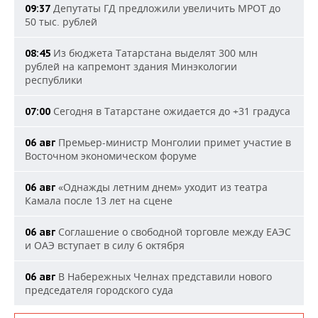
Депутаты ГД предложили увеличить МРОТ до
09:37
50 тыс. рублей
Из бюджета Татарстана выделят 300 млн
08:45
рублей на капремонт здания Минэкологии
республики
Сегодня в Татарстане ожидается до +31 градуса
07:00
Премьер-министр Монголии примет участие в
06 авг
Восточном экономическом форуме
«Однажды летним днем» уходит из театра
06 авг
Камала после 13 лет на сцене
Соглашение о свободной торговле между ЕАЭС
06 авг
и ОАЭ вступает в силу 6 октября
В Набережных Челнах представили нового
06 авг
председателя городского суда