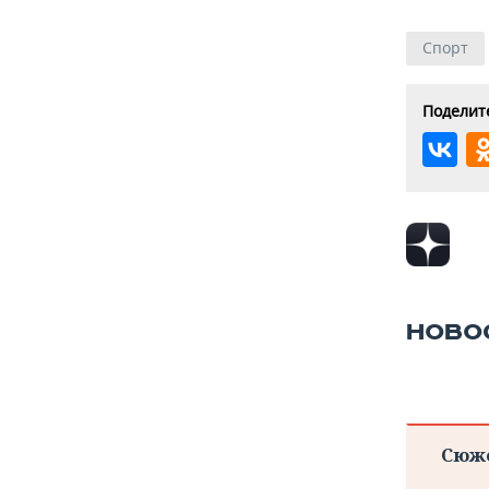
Спорт
Поделите
НОВО
Сюж