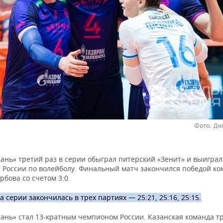
Фото: Ди
ань» третий раз в серии обыграл питерский «Зенит» и выиграл
 России по волейболу. Финальный матч закончился победой к
рбова со счетом 3:0.
а серии закончилась в трех партиях — 25:21, 25:16, 25:15.
зань» стал 13-кратным чемпионом России. Казанская команда т