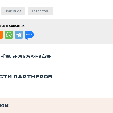
Волейбол
Татарстан
сь в соцсетях
«Реальное время» в Дзен
СТИ ПАРТНЕРОВ
еты