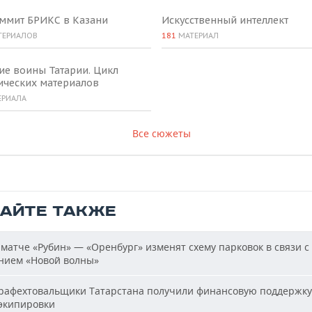
аммит БРИКС в Казани
Искусственный интеллект
ТЕРИАЛОВ
181
МАТЕРИАЛ
ие воины Татарии. Цикл
ических материалов
ЕРИАЛА
Все сюжеты
ТАЙТЕ ТАКЖЕ
матче «Рубин» — «Оренбург» изменят схему парковок в связи с
нием «Новой волны»
афехтовальщики Татарстана получили финансовую поддержку
 экипировки