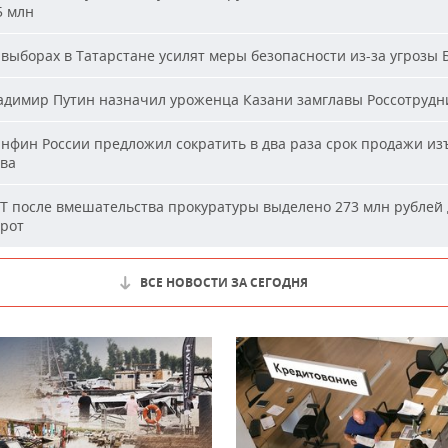
5 млн
выборах в Татарстане усилят меры безопасности из-за угрозы
димир Путин назначил уроженца Казани замглавы Россотрудн
фин России предложил сократить в два раза срок продажи из
ва
Т после вмешательства прокуратуры выделено 273 млн рублей 
ирот
ВСЕ НОВОСТИ ЗА СЕГОДНЯ