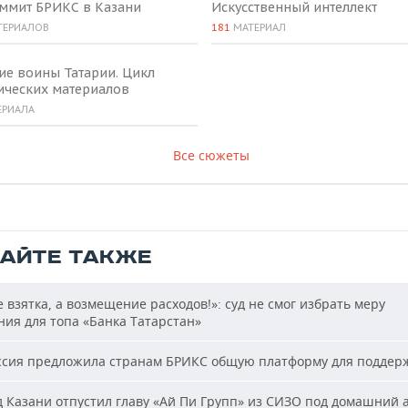
аммит БРИКС в Казани
Искусственный интеллект
ТЕРИАЛОВ
181
МАТЕРИАЛ
ие воины Татарии. Цикл
ических материалов
ЕРИАЛА
Все сюжеты
ТАЙТЕ ТАКЖЕ
 взятка, а возмещение расходов!»: суд не смог избрать меру
ия для топа «Банка Татарстан»
сия предложила странам БРИКС общую платформу для поддер
 Казани отпустил главу «Ай Пи Групп» из СИЗО под домашний 