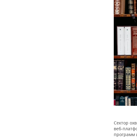
Сектор охв
веб-платф
программ 