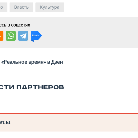
во
Власть
Культура
сь в соцсетях
«Реальное время» в Дзен
СТИ ПАРТНЕРОВ
еты