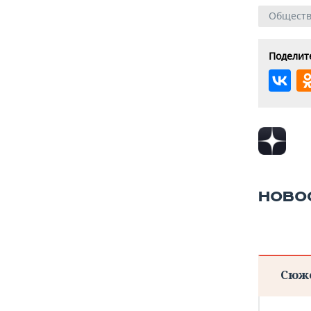
Общест
Поделите
НОВО
Сюж