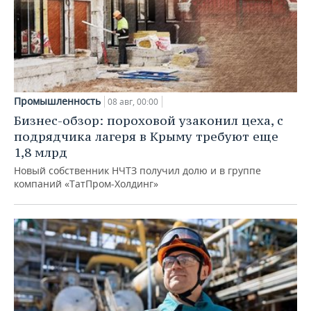
Промышленность
08 авг, 00:00
Бизнес-обзор: пороховой узаконил цеха, с
подрядчика лагеря в Крыму требуют еще
1,8 млрд
Новый собственник НЧТЗ получил долю и в группе
компаний «ТатПром-Холдинг»