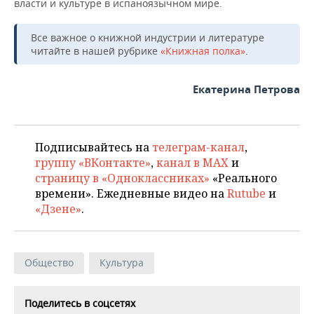
власти и культуре в испаноязычном мире.
Все важное о книжной индустрии и литературе
читайте в нашей рубрике
«Книжная полка»
.
Екатерина Петрова
Подписывайтесь на
телеграм-канал
,
группу «ВКонтакте»
,
канал в MAX
и
страницу в «Одноклассниках»
«Реального
времени». Ежедневные видео на
Rutube
и
«Дзене»
.
Общество
Культура
Поделитесь в соцсетях