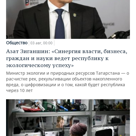
Общество
03 авг, 00:00
Азат Зиганшин: «Синергия власти, бизнеса,
граждан и науки ведет республику к
экологическому успеху»
Министр экологии и природных ресурсов Татарстана — о
расчистке рек, рекультивации объектов накопленного
вреда, о цифровизации и о том, какой будет республика
через 10 лет