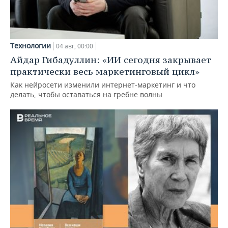
Технологии
04 авг, 00:00
Айдар Гибадуллин: «ИИ сегодня закрывает
практически весь маркетинговый цикл»
Как нейросети изменили интернет-маркетинг и что
делать, чтобы оставаться на гребне волны