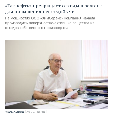
«Татнефть» превращает отходы в реагент
для повышения нефтедобычи
На мощностях ООО «ХимСервис» компания начала
производить поверхностно-активные вещества из
отходов собственного производства
Экономика
05 авг, 08:30