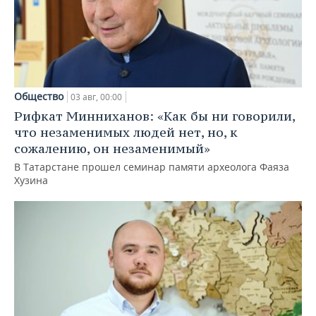
Общество
03 авг, 00:00
Рифкат Минниханов: «Как бы ни говорили,
что незаменимых людей нет, но, к
сожалению, он незаменимый»
В Татарстане прошел семинар памяти археолога Фаяза
Хузина