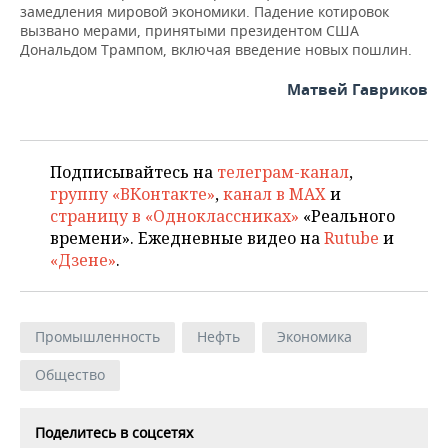
замедления мировой экономики. Падение котировок
вызвано мерами, принятыми президентом США
Дональдом Трампом, включая введение новых пошлин.
Матвей Гавриков
Подписывайтесь на
телеграм-канал
,
группу «ВКонтакте»
,
канал в MAX
и
страницу в «Одноклассниках»
«Реального
времени». Ежедневные видео на
Rutube
и
«Дзене»
.
Промышленность
Нефть
Экономика
Общество
Поделитесь в соцсетях