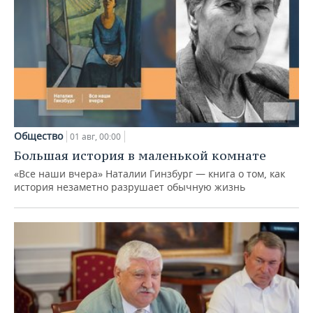
Общество
01 авг, 00:00
Большая история в маленькой комнате
«Все наши вчера» Наталии Гинзбург — книга о том, как
история незаметно разрушает обычную жизнь