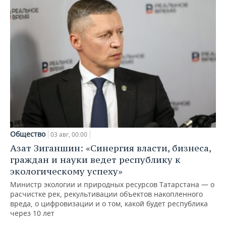
Общество
03 авг, 00:00
Азат Зиганшин: «Синергия власти, бизнеса,
граждан и науки ведет республику к
экологическому успеху»
Министр экологии и природных ресурсов Татарстана — о
расчистке рек, рекультивации объектов накопленного
вреда, о цифровизации и о том, какой будет республика
через 10 лет