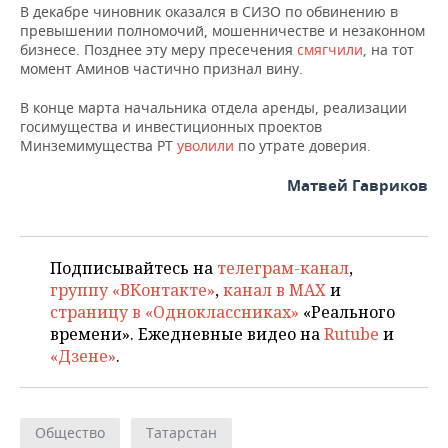
В декабре чиновник оказался в СИЗО по обвинению в
превышении полномочий, мошенничестве и незаконном
бизнесе. Позднее эту меру пресечения
смягчили
, на тот
момент Аминов частично признал вину.
В конце марта начальника отдела аренды, реализации
госимущества и инвестиционных проектов
Минземимущества РТ
уволили
по утрате доверия.
Матвей Гавриков
Подписывайтесь на
телеграм-канал
,
группу «ВКонтакте»
,
канал в MAX
и
страницу в «Одноклассниках»
«Реального
времени». Ежедневные видео на
Rutube
и
«Дзене»
.
Общество
Татарстан