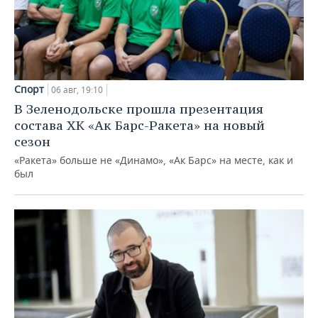
Спорт
06 авг, 19:10
В Зеленодольске прошла презентация
состава ХК «Ак Барс-Ракета» на новый
сезон
«Ракета» больше не «Динамо», «Ак Барс» на месте, как и
был