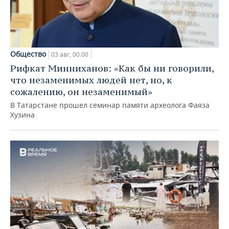
Общество
03 авг, 00:00
Рифкат Минниханов: «Как бы ни говорили,
что незаменимых людей нет, но, к
сожалению, он незаменимый»
В Татарстане прошел семинар памяти археолога Фаяза
Хузина