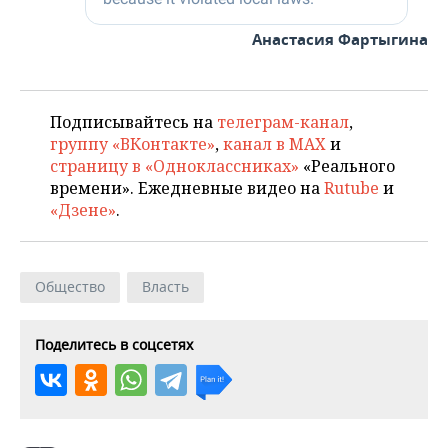
Анастасия Фартыгина
Подписывайтесь на
телеграм-канал
,
группу «ВКонтакте»
,
канал в MAX
и
страницу в «Одноклассниках»
«Реального
времени». Ежедневные видео на
Rutube
и
«Дзене»
.
Общество
Власть
Поделитесь в соцсетях